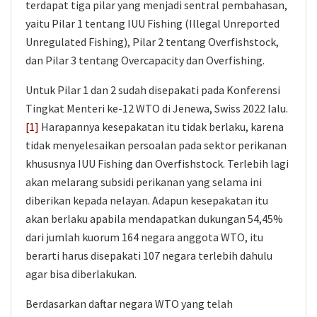
terdapat tiga pilar yang menjadi sentral pembahasan,
yaitu Pilar 1 tentang IUU Fishing (Illegal Unreported
Unregulated Fishing), Pilar 2 tentang Overfishstock,
dan Pilar 3 tentang Overcapacity dan Overfishing.
Untuk Pilar 1 dan 2 sudah disepakati pada Konferensi
Tingkat Menteri ke-12 WTO di Jenewa, Swiss 2022 lalu.
[1]
Harapannya kesepakatan itu tidak berlaku, karena
tidak menyelesaikan persoalan pada sektor perikanan
khususnya IUU Fishing dan Overfishstock. Terlebih lagi
akan melarang subsidi perikanan yang selama ini
diberikan kepada nelayan. Adapun kesepakatan itu
akan berlaku apabila mendapatkan dukungan 54,45%
dari jumlah kuorum 164 negara anggota WTO, itu
berarti harus disepakati 107 negara terlebih dahulu
agar bisa diberlakukan.
Berdasarkan daftar negara WTO yang telah