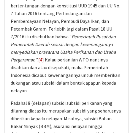
bertentangan dengan konstitusi UUD 1945 dan UU No.
7 Tahun 2016 tentang Perlindungan dan
Pemberdayaan Nelayan, Pembudi Daya Ikan, dan
Petambak Garam. Terlebih lagi dalam Pasal 18 UU
7/2016 itu disebutkan bahwa ”
Pemerintah Pusat dan
Pemerintah Daerah sesuai dengan kewenangannya
menyediakan prasarana Usaha Perikanan dan Usaha
Pergaraman”
.
[4]
Kalau perjanjian WTO nantinya
disahkan dan atau disepakati, maka Pemerintah
Indonesia dicabut kewenangannya untuk memberikan
dukungan atau subsidi dalam bentuk apapun kepada
nelayan.
Padahal 8 (delapan) subsidi subsidi perikanan yang
dilarang diatas itu merupakan subsidi yang seharusnya
diberikan kepada nelayan. Misalnya, subsidi Bahan
Bakar Minyak (BBM), asuransi nelayan hingga