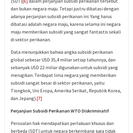
(SDT)
[6]
dalam perjanjian subsidi perikanan tersebut
dan bukan negara maju. Tetapi justru dibatasi dengan
adanya perjanjian subsidi perikanan ini. Yang harus
dibatasi adalah negara maju, karena selama ini negara
maju memberikan subsidi yang sangat fantastis sekali
di sektor perikanan.
Data menunjukkan bahwa angka subsidi perikanan
global sebesar USD 35,4 miliar setiap tahunnya, dan
sebanyak USD 22 miliar digunakan untuk subsidi yang
merugikan. Terdapat lima negara yang memberikan
subsidi sangat besar di sektor perikanan, yaitu:
Tiongkok, Uni Eropa, Amerika Serikat, Republik Korea,
dan Jepang).
[7]
Perjanjian Subsidi Perikanan WTO Diskriminatif
Persoalan hak mendapatkan perlakuan khusus dan
berbeda (SDT) untuk negara berkembang juga tidak