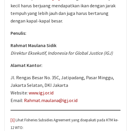
kecil harus berjuang mendapatkan ikan dengan jarak
tempuh yang lebih jauh dan juga harus bertarung
dengan kapal-kapal besar.
Penulis:
Rahmat Maulana Sidik
Direktur Eksekutif, Indonesia for Global Justice (IGJ)
Alamat Kantor:
Jl. Rengas Besar No. 35C, Jatipadang, Pasar Minggu,
Jakarta Selatan, DKI Jakarta
Website:
www.igj.or.id
Email:
Rahmat.maulana@igj.or.id
[1]
Lihat Fisheries Subsidies Agreement yang disepakati pada KTM ke-
12 WTO: