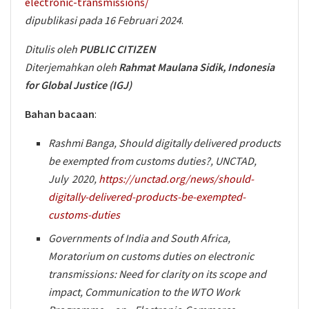
electronic-transmissions/
dipublikasi pada 16 Februari 2024
.
Ditulis oleh
PUBLIC CITIZEN
Diterjemahkan oleh
Rahmat Maulana Sidik, Indonesia
for Global Justice (IGJ)
Bahan bacaan
:
Rashmi Banga, Should digitally delivered products
be exempted from customs duties?, UNCTAD,
July 2020,
https://unctad.org/news/should-
digitally-delivered-products-be-exempted-
customs-duties
Governments of India and South Africa,
Moratorium on customs duties on electronic
transmissions: Need for clarity on its scope and
impact, Communication to the WTO Work