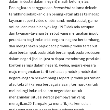
dalam industri dalam negeri) masih belum jelas.
Peningkatan penggunaan
bandwidth
selama dekade
terakhir disebabkan oleh peningkatan akses terhadap
layanan seperti video on demand, media sosial, game
online, dan masih banyak lagi.19 Tidak ada satupun
dari layanan-layanan tersebut yang merupakan input
perantara bagi industri di negara-negara berkembang,
dan mengenakan pajak pada produk-produk tersebut
akan berdampak pada tidak berdampak pada produsen
dalam negeri (hal ini justru dapat mendorong produksi
konten serupa dalam negeri). Kedua, negara-negara
maju mengenakan tarif terhadap produk-produk dari
negara-negara berkembang (seperti produk pertanian
atau tekstil) karena berbagai alasan, termasuk untuk
melindungi industri dalam negeri dan untuk
menghindari situasi neraca pembayaran yang
merugikan.20 Tampaknya munafik jika kemudian
melarang negara-negara berkembang untuk