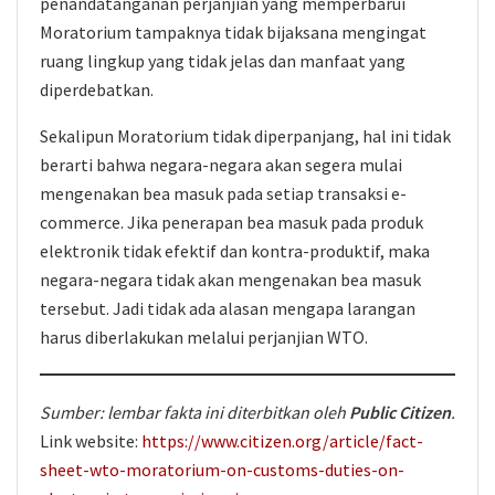
penandatanganan perjanjian yang memperbarui
Moratorium tampaknya tidak bijaksana mengingat
ruang lingkup yang tidak jelas dan manfaat yang
diperdebatkan.
Sekalipun Moratorium tidak diperpanjang, hal ini tidak
berarti bahwa negara-negara akan segera mulai
mengenakan bea masuk pada setiap transaksi e-
commerce. Jika penerapan bea masuk pada produk
elektronik tidak efektif dan kontra-produktif, maka
negara-negara tidak akan mengenakan bea masuk
tersebut. Jadi tidak ada alasan mengapa larangan
harus diberlakukan melalui perjanjian WTO.
Sumber: lembar fakta ini diterbitkan oleh
Public Citizen
.
Link website:
https://www.citizen.org/article/fact-
sheet-wto-moratorium-on-customs-duties-on-