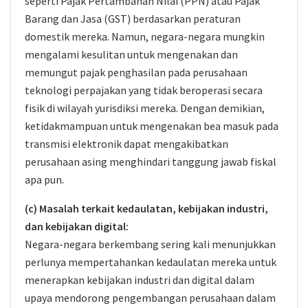
seperti Pajak Pertambahan Nilai (PPN) atau Pajak
Barang dan Jasa (GST) berdasarkan peraturan
domestik mereka. Namun, negara-negara mungkin
mengalami kesulitan untuk mengenakan dan
memungut pajak penghasilan pada perusahaan
teknologi perpajakan yang tidak beroperasi secara
fisik di wilayah yurisdiksi mereka. Dengan demikian,
ketidakmampuan untuk mengenakan bea masuk pada
transmisi elektronik dapat mengakibatkan
perusahaan asing menghindari tanggung jawab fiskal
apa pun.
(c) Masalah terkait kedaulatan, kebijakan industri,
dan kebijakan digital:
Negara-negara berkembang sering kali menunjukkan
perlunya mempertahankan kedaulatan mereka untuk
menerapkan kebijakan industri dan digital dalam
upaya mendorong pengembangan perusahaan dalam