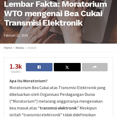
Lembar Fakta: Moratorium
WTO mengenai Bea Cukai
Transmisi Elektronik
Februari 22, 2024
Home
Media
Artikel
1.3k
SHARES
Apa itu Moratorium?
Moratorium Bea Cukai atas Transmisi Elektronik yang
dikeluarkan oleh Organisasi Perdagangan Dunia
(“Moratorium”) melarang anggotanya mengenakan
bea masuk atas “
transmisi elektronik
.” Meskipun
istilah “transmisi elektronik” tidak didefinisikan