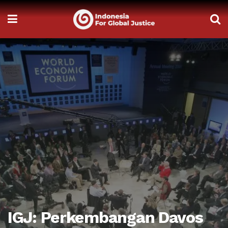
IGJ: Perkembangan Davos