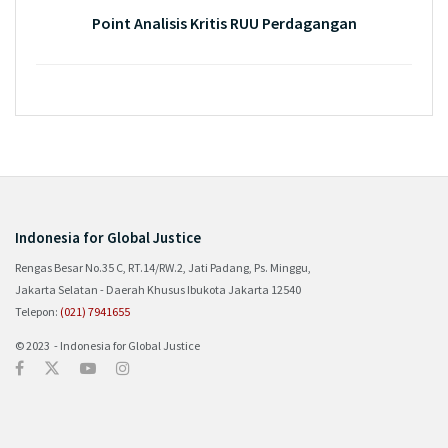
Point Analisis Kritis RUU Perdagangan
Indonesia for Global Justice
Rengas Besar No.35 C, RT.14/RW.2, Jati Padang, Ps. Minggu,
Jakarta Selatan - Daerah Khusus Ibukota Jakarta 12540
Telepon:
(021) 7941655
© 2023 - Indonesia for Global Justice