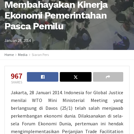
Membahayakan Kinerja
Ekonomi Pemerintahan
Pasca Pemilu
Januari 29, 2014
Home
Media
Siaran Pers
967
SHARES
Jakarta, 28 Januari 2014. Indonesia for Global Justice
menilai WTO Mini Ministerial Meeting yang
berlangsung di Davos (25/1) telah salah menjawab
perkembangan ekonomi dunia. Dilaksanakan di sela-
sela Forum Ekonomi Dunia, pertemuan ini hendak
mengimplementasikan Perjanjian Trade Facilitation