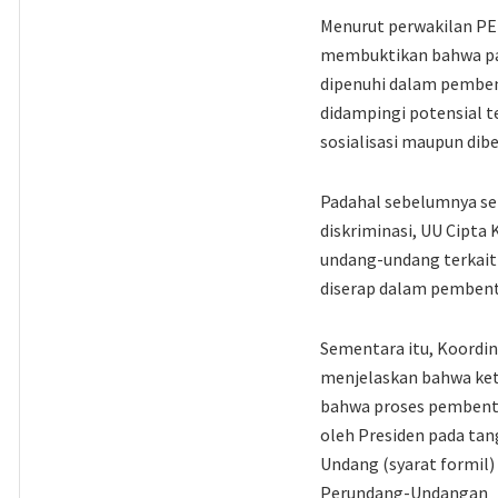
Menurut perwakilan PE
membuktikan bahwa part
dipenuhi dalam pembe
didampingi potensial 
sosialisasi maupun dib
Padahal sebelumnya se
diskriminasi, UU Cipta 
undang-undang terkait 
diserap dalam pembent
Sementara itu, Koordi
menjelaskan bahwa ket
bahwa proses pembentu
oleh Presiden pada ta
Undang (syarat formil
Perundang-Undangan