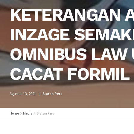
KETERANGAN A
INZAGE SEMAK
OMNIBUS LAW 
CACAT FORMIL
Agustus 13, 2021
in
Siaran Pers
Home
Media
Siaran Pers