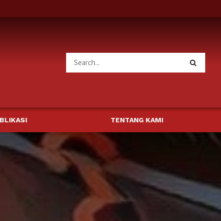
BLIKASI
TENTANG KAMI