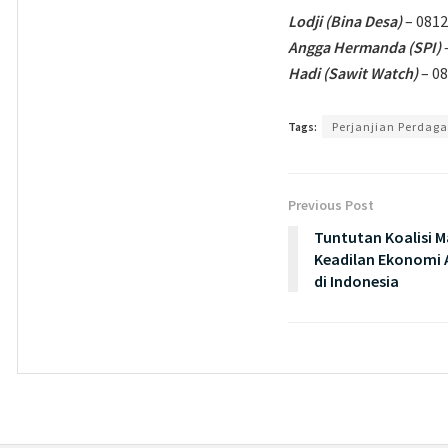
Lodji (Bina Desa)
– 081
Angga Hermanda (SPI)
Hadi (Sawit Watch)
– 0
Tags:
Perjanjian Perdaga
Previous Post
Tuntutan Koalisi M
Keadilan Ekonomi A
di Indonesia