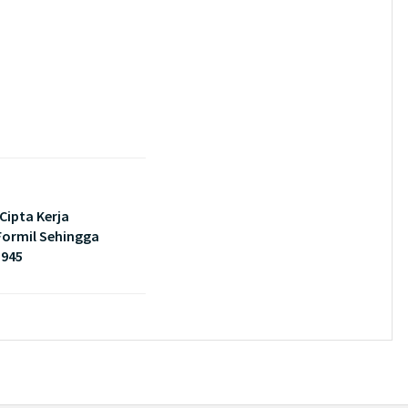
Cipta Kerja
Formil Sehingga
1945