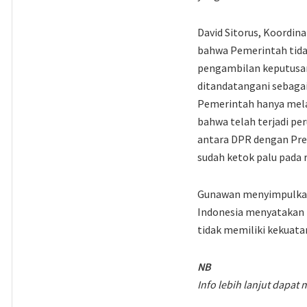
David Sitorus, Koordi
bahwa Pemerintah tida
pengambilan keputusan 
ditandatangani sebaga
Pemerintah hanya mela
bahwa telah terjadi pe
antara DPR dengan Pres
sudah ketok palu pada 
Gunawan menyimpulkan,
Indonesia menyatakan 
tidak memiliki kekuat
NB
Info lebih lanjut dapa