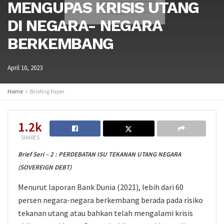
MENGUPAS KRISIS UTANG
DI NEGARA- NEGARA
BERKEMBANG
April 10, 2023
Home
Briefing Paper
1.2k
SHARES
Brief Seri – 2 : PERDEBATAN ISU TEKANAN UTANG NEGARA
(SOVEREIGN DEBT)
Menurut laporan Bank Dunia (2021), lebih dari 60
persen negara-negara berkembang berada pada risiko
tekanan utang atau bahkan telah mengalami krisis