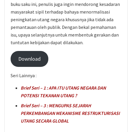
buku saku ini, penulis juga ingin mendorong kesadaran
masyarakat sipil terhadap bahaya menormalisasi
peningkatan utang negara khususnya jika tidak ada
pemantauan oleh publik. Dengan bekal pemahaman
isu, upaya selanjutnya untuk membentuk gerakan dan
tuntutan kebijakan dapat dilakukan.
Download
Seri Lainnya :
Brief Seri – 1 : APA ITU UTANG NEGARA DAN
POTENSI TEKANAN UTANG ?
Brief Seri – 3 : MENGUPAS SEJARAH
PERKEMBANGAN MEKANISME RESTRUKTURISASI
UTANG SECARA GLOBAL