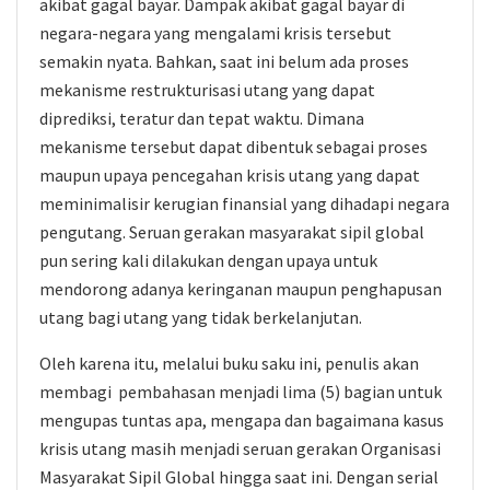
akibat gagal bayar. Dampak akibat gagal bayar di
negara-negara yang mengalami krisis tersebut
semakin nyata. Bahkan, saat ini belum ada proses
mekanisme restrukturisasi utang yang dapat
diprediksi, teratur dan tepat waktu. Dimana
mekanisme tersebut dapat dibentuk sebagai proses
maupun upaya pencegahan krisis utang yang dapat
meminimalisir kerugian finansial yang dihadapi negara
pengutang. Seruan gerakan masyarakat sipil global
pun sering kali dilakukan dengan upaya untuk
mendorong adanya keringanan maupun penghapusan
utang bagi utang yang tidak berkelanjutan.
Oleh karena itu, melalui buku saku ini, penulis akan
membagi pembahasan menjadi lima (5) bagian untuk
mengupas tuntas apa, mengapa dan bagaimana kasus
krisis utang masih menjadi seruan gerakan Organisasi
Masyarakat Sipil Global hingga saat ini. Dengan serial