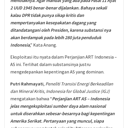
menolaknya. Agar mandat yang ada pada Pasal 11 Ayat
2 UUD 1945 benar-benar dijalankan. Bahaya sekali
kalau DPR tidak punya sikap kritis dan
mempertanyakan kesepakatan dagang yang
ditandatangani oleh Presiden, karena substansi nya
akan berdampak pada lebih 280 juta penduduk
Indonesia
,” Kata Anang.
Eksploitasi itu nyata dalam Perjanjian ART Indonesia –
AS ini. Terlihat dalam substansinya justru
mengedepankan kepentingan AS yang dominan.
Putri Rahmayati
,
Peneliti Transisi Energi Berkeadilan
dan Mineral Kritis, Indonesia for Global Justice (IGJ)
mengatakan bahwa “
Perjanjian ART AS – Indonesia
jelas mengeksploitasi sumber daya alam nasional
untuk diserahkan sebesar-besarnya bagi kepentingan
Amerika Serikat. Pertanyaan yang muncul, siapa