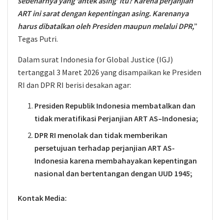
sebenarnya yang ‘antek asing’ itu? Karena perjanjian
ART ini sarat dengan kepentingan asing. Karenanya
harus dibatalkan oleh Presiden maupun melalui DPR,
”
Tegas Putri.
Dalam surat Indonesia for Global Justice (IGJ)
tertanggal 3 Maret 2026 yang disampaikan ke Presiden
RI dan DPR RI berisi desakan agar:
Presiden Republik Indonesia membatalkan dan
tidak meratifikasi Perjanjian ART AS–Indonesia;
DPR RI menolak dan tidak memberikan
persetujuan terhadap perjanjian ART AS-
Indonesia karena membahayakan kepentingan
nasional dan bertentangan dengan UUD 1945;
Kontak Media: