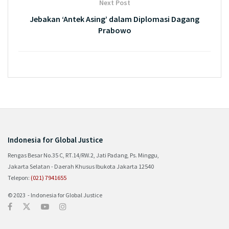
Next Post
Jebakan ‘Antek Asing’ dalam Diplomasi Dagang
Prabowo
Indonesia for Global Justice
Rengas Besar No.35 C, RT.14/RW.2, Jati Padang, Ps. Minggu,
Jakarta Selatan - Daerah Khusus Ibukota Jakarta 12540
Telepon:
(021) 7941655
© 2023 - Indonesia for Global Justice