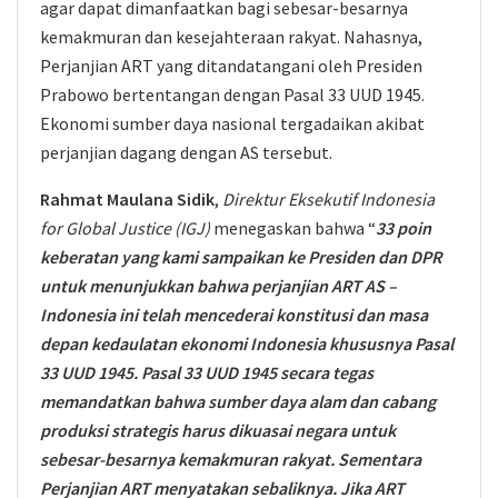
agar dapat dimanfaatkan bagi sebesar-besarnya
kemakmuran dan kesejahteraan rakyat. Nahasnya,
Perjanjian ART yang ditandatangani oleh Presiden
Prabowo bertentangan dengan Pasal 33 UUD 1945.
Ekonomi sumber daya nasional tergadaikan akibat
perjanjian dagang dengan AS tersebut.
Rahmat Maulana Sidik
,
Direktur Eksekutif Indonesia
for Global Justice (IGJ)
menegaskan bahwa “
33 poin
keberatan yang kami sampaikan ke Presiden dan DPR
untuk menunjukkan bahwa perjanjian ART AS –
Indonesia ini telah mencederai konstitusi dan masa
depan kedaulatan ekonomi Indonesia khususnya Pasal
33 UUD 1945. Pasal 33 UUD 1945 secara tegas
memandatkan bahwa sumber daya alam dan cabang
produksi strategis harus dikuasai negara untuk
sebesar-besarnya kemakmuran rakyat. Sementara
Perjanjian ART menyatakan sebaliknya. Jika ART