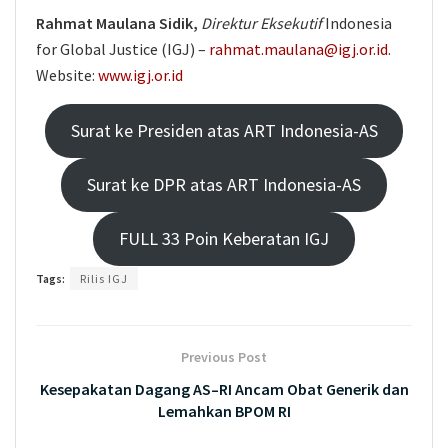
Rahmat Maulana Sidik,
Direktur Eksekutif
Indonesia
for Global Justice (IGJ) –
rahmat.maulana@igj.or.id
.
Website:
www.igj.or.id
Surat ke Presiden atas ART Indonesia-AS
Surat ke DPR atas ART Indonesia-AS
FULL 33 Poin Keberatan IGJ
Tags:
Rilis IGJ
Previous Post
Kesepakatan Dagang AS–RI Ancam Obat Generik dan
Lemahkan BPOM RI