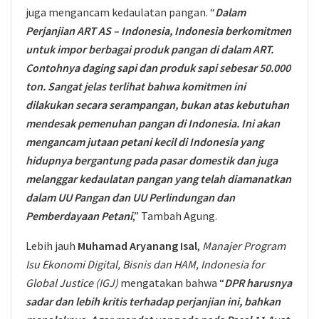
juga mengancam kedaulatan pangan. “
Dalam
Perjanjian ART AS – Indonesia, Indonesia berkomitmen
untuk impor berbagai produk pangan di dalam ART.
Contohnya daging sapi dan produk sapi sebesar 50.000
ton.
Sangat jelas terlihat bahwa komitmen ini
dilakukan secara serampangan, bukan atas kebutuhan
mendesak pemenuhan pangan di Indonesia. Ini akan
mengancam jutaan petani kecil di Indonesia yang
hidupnya bergantung pada pasar domestik dan juga
melanggar kedaulatan pangan yang telah diamanatkan
dalam UU Pangan dan UU Perlindungan dan
Pemberdayaan Petani
,” Tambah Agung.
Lebih jauh
Muhamad Aryanang Isal
,
Manajer Program
Isu Ekonomi Digital, Bisnis dan HAM, Indonesia for
Global Justice (IGJ)
mengatakan bahwa “
DPR harusnya
sadar dan lebih kritis terhadap perjanjian ini, bahkan