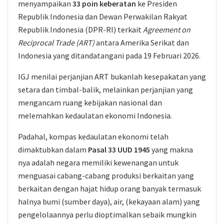
menyampaikan
33 poin keberatan
ke Presiden
Republik Indonesia dan Dewan Perwakilan Rakyat
Republik Indonesia (DPR-RI) terkait
Agreement on
Reciprocal Trade (ART)
antara Amerika Serikat dan
Indonesia yang ditandatangani pada 19 Februari 2026.
IGJ menilai perjanjian ART bukanlah kesepakatan yang
setara dan timbal-balik, melainkan perjanjian yang
mengancam ruang kebijakan nasional dan
melemahkan kedaulatan ekonomi Indonesia.
Padahal, kompas kedaulatan ekonomi telah
dimaktubkan dalam
Pasal 33 UUD 1945
yang makna
nya adalah negara memiliki kewenangan untuk
menguasai cabang-cabang produksi berkaitan yang
berkaitan dengan hajat hidup orang banyak termasuk
halnya bumi (sumber daya), air, (kekayaan alam) yang
pengelolaannya perlu dioptimalkan sebaik mungkin