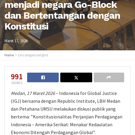
menjadi negara Go-Block
dan Bertentangan dengan
Konstitusi
Maret 17, 2026
Home
Uncategorized @id
991
SHARES
Medan, 17 Maret 2026
– Indonesia for Global Justice
(IGJ) bersama dengan Republic Institute, LBH Medan
dan Petahana UMSU melakukan diskusi publik yang
bertema: ”Konstitusionalitas Perjanjian Perdagangan
Indonesia – Amerika Serikat: Menakar Kedaulatan
Ekonomi Ditengah Perdagangan Global”.