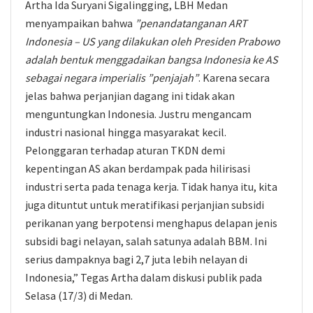
Artha Ida Suryani Sigalingging, LBH Medan
menyampaikan bahwa
”penandatanganan ART
Indonesia – US yang dilakukan oleh Presiden Prabowo
adalah bentuk menggadaikan bangsa Indonesia ke AS
sebagai negara imperialis ”penjajah”
. Karena secara
jelas bahwa perjanjian dagang ini tidak akan
menguntungkan Indonesia. Justru mengancam
industri nasional hingga masyarakat kecil.
Pelonggaran terhadap aturan TKDN demi
kepentingan AS akan berdampak pada hilirisasi
industri serta pada tenaga kerja. Tidak hanya itu, kita
juga dituntut untuk meratifikasi perjanjian subsidi
perikanan yang berpotensi menghapus delapan jenis
subsidi bagi nelayan, salah satunya adalah BBM. Ini
serius dampaknya bagi 2,7 juta lebih nelayan di
Indonesia,” Tegas Artha dalam diskusi publik pada
Selasa (17/3) di Medan.