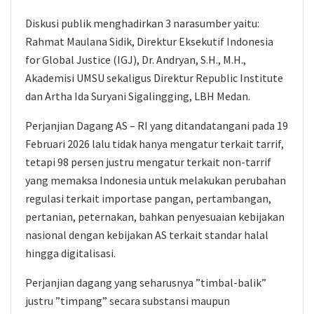
Diskusi publik menghadirkan 3 narasumber yaitu:
Rahmat Maulana Sidik, Direktur Eksekutif Indonesia
for Global Justice (IGJ), Dr. Andryan, S.H., M.H.,
Akademisi UMSU sekaligus Direktur Republic Institute
dan Artha Ida Suryani Sigalingging, LBH Medan.
Perjanjian Dagang AS – RI yang ditandatangani pada 19
Februari 2026 lalu tidak hanya mengatur terkait tarrif,
tetapi 98 persen justru mengatur terkait non-tarrif
yang memaksa Indonesia untuk melakukan perubahan
regulasi terkait importase pangan, pertambangan,
pertanian, peternakan, bahkan penyesuaian kebijakan
nasional dengan kebijakan AS terkait standar halal
hingga digitalisasi.
Perjanjian dagang yang seharusnya ”timbal-balik”
justru ”timpang” secara substansi maupun