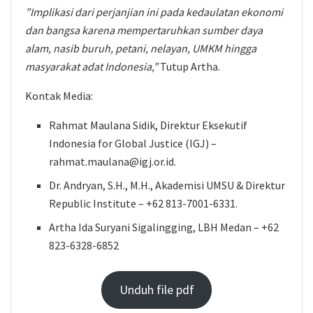
”Implikasi dari perjanjian ini pada kedaulatan ekonomi
dan bangsa karena mempertaruhkan sumber daya
alam, nasib buruh, petani, nelayan, UMKM hingga
masyarakat adat Indonesia,”
Tutup Artha.
Kontak Media:
Rahmat Maulana Sidik, Direktur Eksekutif
Indonesia for Global Justice (IGJ) –
rahmat.maulana@igj.or.id.
Dr. Andryan, S.H., M.H., Akademisi UMSU & Direktur
Republic Institute – +62 813-7001-6331.
Artha Ida Suryani Sigalingging, LBH Medan – +62
823-6328-6852
Unduh file pdf