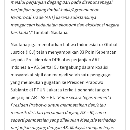
melalui perjanjian dagang dari pada disebut sebagai
perjanjian dagang timbal-balik/Agreement on
Reciprocal Trade (ART) karena substansinya
mengancam kedaulatan ekonomi dan eksistensi negara
berdaulat,”
Tambah Maulana.
Maulana juga menuturkan bahwa Indonesia for Global
Justice (IGJ) telah menyampaikan 33 Poin Keberatan
kepada Presiden dan DPR atas perjanjian ART
Indonesia – AS. Serta IGJ tergabung dalam koalisi
masyarakat sipil dan menjadi salah satu penggugat
yang melakukan gugatan ke Presiden Prabowo
Subianto di PTUN Jakarta terkait penandatangan
perjanjian ART AS – RI.
”Kami secara tegas meminta
Presiden Prabowo untuk membatalkan dan/atau
menarik diri dari perjanjian dagang AS – RI, sama
seperti pembatalan yang dilakukan Malaysia terhadap
perjanjian dagang dengan AS. Malaysia dengan tegas