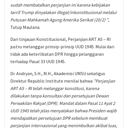
sudah membatalkan perjanjian ini karena kebijakan
tarrif Trump dinyatakan illegal/inkonstitusional melalui
Putusan Mahkamah Agung Amerika Serikat (20/2) ”
,
Tutup Maulana.
Dari tinjauan Konstitusional, Perjanjian ART AS – RI
justru melanggar prinsip-prinsip UUD 1945. Mulai dari
tidak ada keterlibatan DPR hingga pelanggaran
terhadap Pasal 33 UUD 1945.
Dr. Andryan, S.H., M.H., Akademisi UMSU sekaligus
Direktur Republic Institute menilai bahwa
”Perjanjian
ART AS – RI telah melanggar konstitusi, karena
dilakukan tanpa konsultasi dan persetujuan Dewan
Perwakilan Rakyat (DPR). Mandat dalam Pasal 11 Ayat 2
UUD 1945 telah jelas menyatakan bahwa Presiden wajib
mendapatkan persetujuan DPR sebelum membuat
perjanjian internasional yang menimbulkan akibat luas,