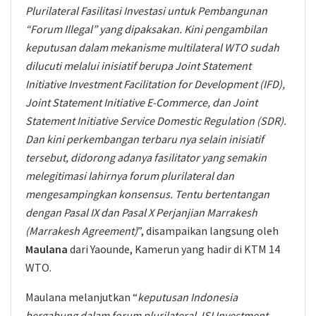
Plurilateral Fasilitasi Investasi untuk Pembangunan
“Forum Illegal” yang dipaksakan. Kini pengambilan
keputusan dalam mekanisme multilateral WTO sudah
dilucuti melalui inisiatif berupa Joint Statement
Initiative Investment Facilitation for Development (IFD),
Joint Statement Initiative E-Commerce, dan Joint
Statement Initiative Service Domestic Regulation (SDR).
Dan kini perkembangan terbaru nya selain inisiatif
tersebut, didorong adanya fasilitator yang semakin
melegitimasi lahirnya forum plurilateral dan
mengesampingkan konsensus. Tentu bertentangan
dengan Pasal IX dan Pasal X Perjanjian Marrakesh
(Marrakesh Agreement)
”, disampaikan langsung oleh
Maulana
dari Yaounde, Kamerun yang hadir di KTM 14
WTO.
Maulana melanjutkan “
keputusan Indonesia
bergabung dalam forum plurilateral JSI Investment