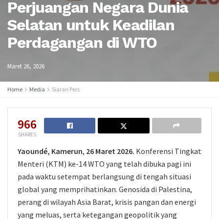
Perjuangan Negara Dunia
Selatan untuk Keadilan
Perdagangan di WTO
Maret 26, 2026
Home
Media
Siaran Pers
966
SHARES
Yaoundé, Kamerun
,
26 Maret 2026.
Konferensi Tingkat
Menteri (KTM) ke-14 WTO yang telah dibuka pagi ini
pada waktu setempat berlangsung di tengah situasi
global yang memprihatinkan. Genosida di Palestina,
perang di wilayah Asia Barat, krisis pangan dan energi
yang meluas, serta ketegangan geopolitik yang