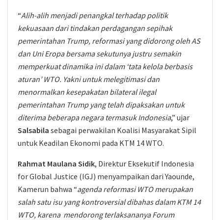
“
Alih-alih menjadi penangkal terhadap politik
kekuasaan dari tindakan perdagangan sepihak
pemerintahan Trump, reformasi yang didorong oleh AS
dan Uni Eropa bersama sekutunya justru semakin
memperkuat dinamika ini dalam ‘tata kelola berbasis
aturan’ WTO. Yakni untuk melegitimasi dan
menormalkan kesepakatan bilateral ilegal
pemerintahan Trump yang telah dipaksakan untuk
diterima beberapa negara termasuk Indonesia
,” ujar
Salsabila
sebagai perwakilan Koalisi Masyarakat Sipil
untuk Keadilan Ekonomi pada KTM 14 WTO.
Rahmat Maulana Sidik
, Direktur Eksekutif Indonesia
for Global Justice (IGJ) menyampaikan dari Yaounde,
Kamerun bahwa “
agenda reformasi WTO merupakan
salah satu isu yang kontroversial dibahas dalam KTM 14
WTO, karena mendorong terlaksananya Forum