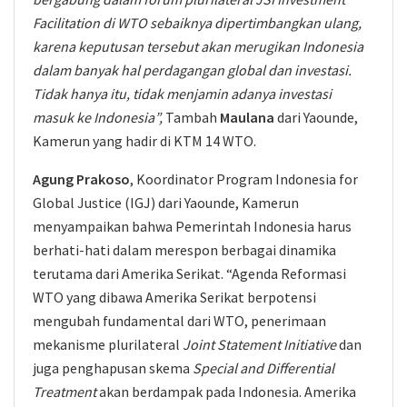
Facilitation di WTO sebaiknya dipertimbangkan ulang,
karena keputusan tersebut akan merugikan Indonesia
dalam banyak hal perdagangan global dan investasi.
Tidak hanya itu, tidak menjamin adanya investasi
masuk ke Indonesia”,
Tambah
Maulana
dari Yaounde,
Kamerun yang hadir di KTM 14 WTO.
Agung Prakoso
, Koordinator Program Indonesia for
Global Justice (IGJ) dari Yaounde, Kamerun
menyampaikan bahwa Pemerintah Indonesia harus
berhati-hati dalam merespon berbagai dinamika
terutama dari Amerika Serikat. “Agenda Reformasi
WTO yang dibawa Amerika Serikat berpotensi
mengubah fundamental dari WTO, penerimaan
mekanisme plurilateral
Joint Statement Initiative
dan
juga penghapusan skema
Special and Differential
Treatment
akan berdampak pada Indonesia. Amerika