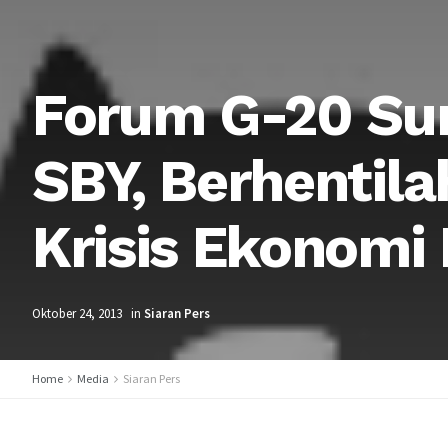
Forum G-20 Su
SBY, Berhentil
Krisis Ekonomi 
Oktober 24, 2013
in
Siaran Pers
Home
Media
Siaran Pers