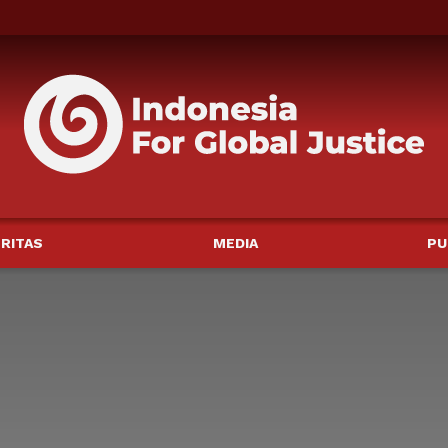
RITAS
MEDIA
PU