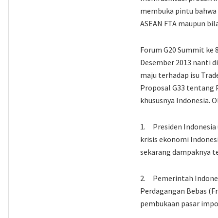
membuka pintu bahwa isu
ASEAN FTA maupun bila
Forum G20 Summit ke 8 
Desember 2013 nanti di
maju terhadap isu Trad
Proposal G33 tentang P
khususnya Indonesia. O
1. Presiden Indonesia
krisis ekonomi Indones
sekarang dampaknya te
2. Pemerintah Indones
Perdagangan Bebas (Fr
pembukaan pasar impo