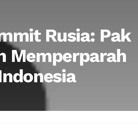
mmit Rusia: Pak
ah Memperparah
Indonesia