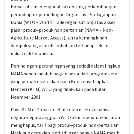
Karya tulis ini menganalisa tentang perkembangan
perundingan-perundingan Organisasi Perdagangan
Dunia (WTO – World Trade organisation) atas akses
pasar produk-produk non pertanian (NAMA – Non-
Agriculture Market Access), serta kemungkinan
dampak yang akan ditimbulkan terhadap sektor
industri di Indonesia.
Perundingan-perundingan yang terjadi dalam lingkup
NAMA sendiri adalah bagian besar dari program kera
yang pernah dicetuskan pada Konfrensi Tingkat
Menteri (KTM) WTO yang dilakukan pada bulan
Noember 2001.
Pada KTM di Doha tersebut telah disetujui bahwa
negara-negara anggota WTO akan menurunkan, atau
menghapus, tarif bagi produk-produk non-pertanian.
Meskipun demikian, perlu diingat bahwa NAMA masih