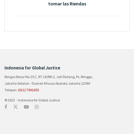
tomar las Riendas
Indonesia for Global Justice
Rengas Besar No.35 C, RT.14/RW.2, Jati Padang, Ps. Minggu,
Jakarta Selatan - Daerah Khusus Ibukota Jakarta 12540
Telepon:
(021) 7941655
© 2023 - Indonesia for Global Justice