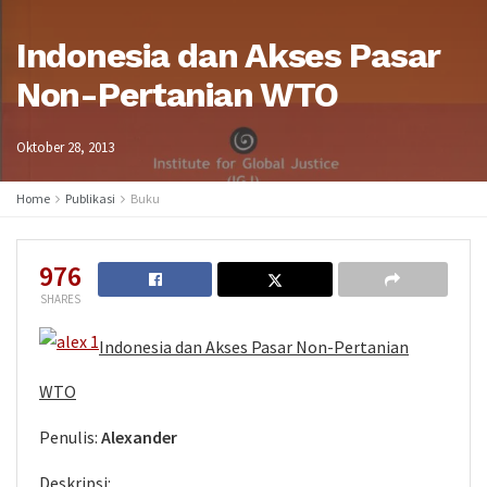
Indonesia dan Akses Pasar
Non-Pertanian WTO
Oktober 28, 2013
Home
Publikasi
Buku
976
SHARES
Indonesia
dan Akses Pasar Non-Pertanian
WTO
Penulis:
Alexander
Deskripsi: