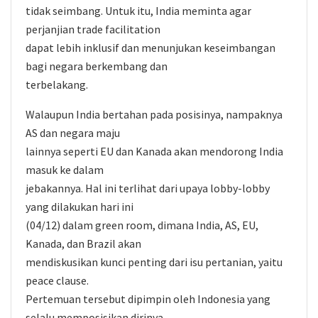
tidak seimbang. Untuk itu, India meminta agar
perjanjian trade facilitation
dapat lebih inklusif dan menunjukan keseimbangan
bagi negara berkembang dan
terbelakang.
Walaupun India bertahan pada posisinya, nampaknya
AS dan negara maju
lainnya seperti EU dan Kanada akan mendorong India
masuk ke dalam
jebakannya. Hal ini terlihat dari upaya lobby-lobby
yang dilakukan hari ini
(04/12) dalam green room, dimana India, AS, EU,
Kanada, dan Brazil akan
mendiskusikan kunci penting dari isu pertanian, yaitu
peace clause.
Pertemuan tersebut dipimpin oleh Indonesia yang
selalu memposisikan dirinya