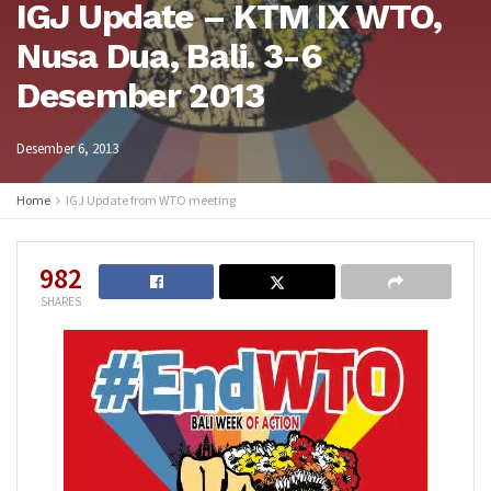
IGJ Update – KTM IX WTO,
Nusa Dua, Bali. 3-6
Desember 2013
Desember 6, 2013
Home
IGJ Update from WTO meeting
982
SHARES