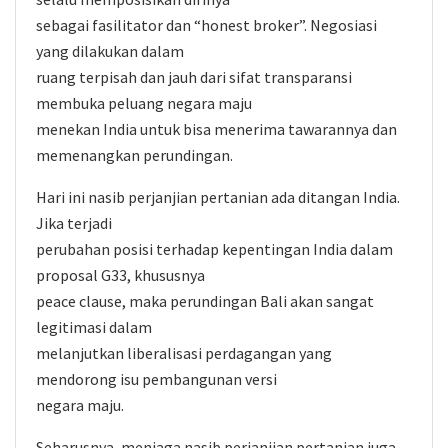
sebagai fasilitator dan “honest broker”. Negosiasi
yang dilakukan dalam
ruang terpisah dan jauh dari sifat transparansi
membuka peluang negara maju
menekan India untuk bisa menerima tawarannya dan
memenangkan perundingan.
Hari ini nasib perjanjian pertanian ada ditangan India.
Jika terjadi
perubahan posisi terhadap kepentingan India dalam
proposal G33, khususnya
peace clause, maka perundingan Bali akan sangat
legitimasi dalam
melanjutkan liberalisasi perdagangan yang
mendorong isu pembangunan versi
negara maju.
Seharusnya, menjaga nasib perjanjian pertanian juga