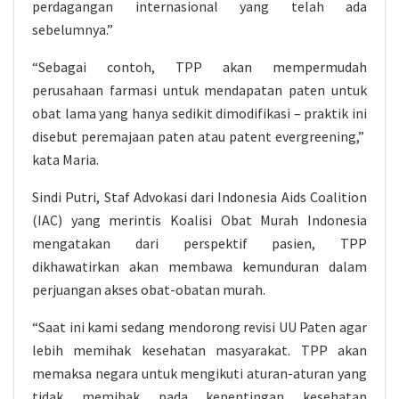
perdagangan internasional yang telah ada
sebelumnya.”
“Sebagai contoh, TPP akan mempermudah
perusahaan farmasi untuk mendapatan paten untuk
obat lama yang hanya sedikit dimodifikasi – praktik ini
disebut peremajaan paten atau patent evergreening,”
kata Maria.
Sindi Putri, Staf Advokasi dari Indonesia Aids Coalition
(IAC) yang merintis Koalisi Obat Murah Indonesia
mengatakan dari perspektif pasien, TPP
dikhawatirkan akan membawa kemunduran dalam
perjuangan akses obat-obatan murah.
“Saat ini kami sedang mendorong revisi UU Paten agar
lebih memihak kesehatan masyarakat. TPP akan
memaksa negara untuk mengikuti aturan-aturan yang
tidak memihak pada kepentingan kesehatan