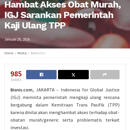
Hambat Akses Obat Murah,
IGJ Sarankan Pemerintah
Kaji Ulang TPP
Januari 29, 2016
Home
Media
Berita IGJ
985
SHARES
Bisnis.com,
JAKARTA – Indonesia for Global Justice
(IGJ) meminta pemerintah mengkaji ulang rencana
bergabung dalam Kemitraan Trans Pasifik (TPP)
karena dinilai akan menghambat akses terhadap obat-
obatan murah/generic serta problematis terkait
investasi.