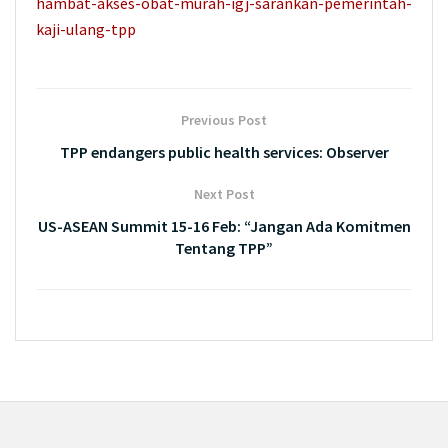
hambat-akses-obat-murah-igj-sarankan-pemerintah-
kaji-ulang-tpp
Previous Post
TPP endangers public health services: Observer
Next Post
US-ASEAN Summit 15-16 Feb: “Jangan Ada Komitmen
Tentang TPP”