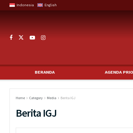
Indonesia
English
BERANDA
AGENDA PRIO
Home
Category
Media
Berita IGJ
Berita IGJ