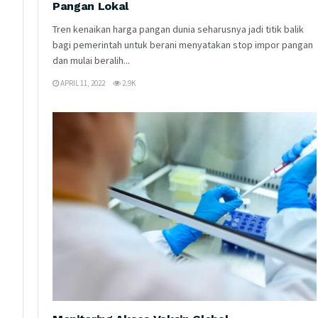
Pangan Lokal
Tren kenaikan harga pangan dunia seharusnya jadi titik balik
bagi pemerintah untuk berani menyatakan stop impor pangan
dan mulai beralih...
APRIL 11, 2022
2.9K