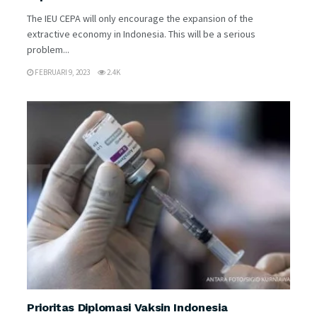
The IEU CEPA will only encourage the expansion of the
extractive economy in Indonesia. This will be a serious
problem...
FEBRUARI 9, 2023
2.4K
Prioritas Diplomasi Vaksin Indonesia