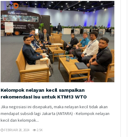
Kelompok nelayan kecil sampaikan
rekomendasi isu untuk KTM13 WTO
Jika negosiasi ini disepakati, maka nelayan kecil tidak akan
mendapat subsidi lagi Jakarta (ANTARA) - Kelompok nelayan
kecil dan kelompok...
FEBRUARI 28, 2024
2.5K