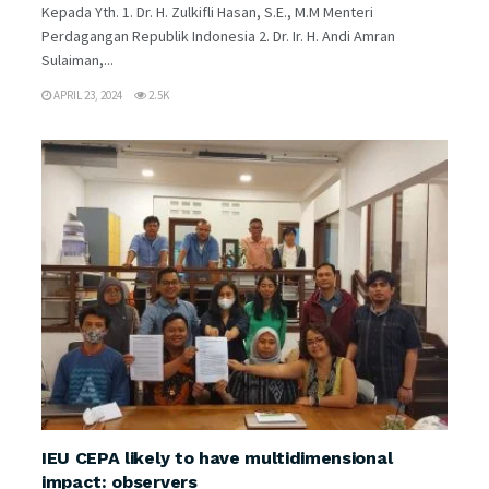
Kepada Yth. 1. Dr. H. Zulkifli Hasan, S.E., M.M Menteri
Perdagangan Republik Indonesia 2. Dr. Ir. H. Andi Amran
Sulaiman,...
APRIL 23, 2024
2.5K
IEU CEPA likely to have multidimensional
impact: observers