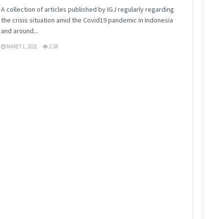
A collection of articles published by IGJ regularly regarding
the crisis situation amid the Covid19 pandemic in Indonesia
and around...
MARET 1, 2021
2.5K