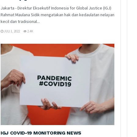
Jakarta - Direktur Eksekutif Indonesia for Global Justice (IGJ)
Rahmat Maulana Sidik mengatakan hak dan kedaulatan nelayan
kecil dan tradisional...
JULI 1, 2022
2.4K
IGJ COVID-19 MONITORING NEWS