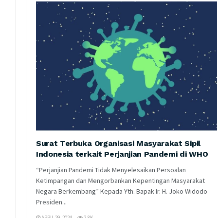
Surat Terbuka Organisasi Masyarakat Sipil
Indonesia terkait Perjanjian Pandemi di WHO
“Perjanjian Pandemi Tidak Menyelesaikan Persoalan
Ketimpangan dan Mengorbankan Kepentingan Masyarakat
Negara Berkembang” Kepada Yth. Bapak Ir. H. Joko Widodo
Presiden...
APRIL 29, 2024
2.8K