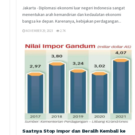
Jakarta - Diplomasi ekonomi luar negeri Indonesia sangat
menentukan arah kemandirian dan kedaulatan ekonomi
bangsa ke depan. Karenanya, kebijakan perdagangan...
NOVEMBER 29, 2023
2.7K
Saatnya Stop Impor dan Beralih Kembali ke