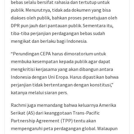
bebas selalu bersifat rahasia dan tertutup untuk
publik. Menurutnya, tidak ada dokumen yang bisa
diakses oleh publik, bahkan proses persetujuan oleh
DPR pun jauh dari pantauan publik. Sementara itu,
tiba-tiba perjanjian perdagangan bebas sudah
mengikat dan berlaku bagi Indonesia.
“Perundingan CEPA harus dimoratorium untuk
membuka kesempatan kepada publik agar dapat
mengkritisi kerjasama yang akan dibangun antara
Indonesia dengan Uni Eropa. Harus dipastikan bahwa
perjanjian tidak bertentangan dengan konstitusi,”
katanya melalui siaran pers.
Rachmi juga memandang bahwa keluarnya Amerika
Serikat (AS) dari keanggotaan Trans-Pacific
Partnership Agreement (TPP) tentu akan
mempengaruhi peta perdagangan global. Walaupun