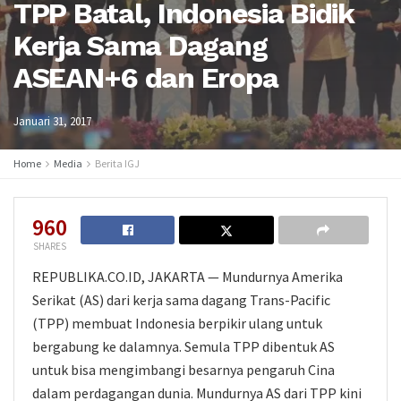
TPP Batal, Indonesia Bidik
Kerja Sama Dagang
ASEAN+6 dan Eropa
Januari 31, 2017
Home
Media
Berita IGJ
960
SHARES
REPUBLIKA.CO.ID, JAKARTA — Mundurnya Amerika
Serikat (AS) dari kerja sama dagang Trans-Pacific
(TPP) membuat Indonesia berpikir ulang untuk
bergabung ke dalamnya. Semula TPP dibentuk AS
untuk bisa mengimbangi besarnya pengaruh Cina
dalam perdagangan dunia. Mundurnya AS dari TPP kini