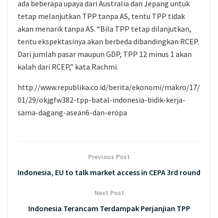
ada beberapa upaya dari Australia dan Jepang untuk
tetap melanjutkan TPP tanpa AS, tentu TPP tidak
akan menarik tanpa AS. “Bila TPP tetap dilanjutkan,
tentu ekspektasinya akan berbeda dibandingkan RCEP.
Dari jumlah pasar maupun GDP, TPP 12 minus 1 akan
kalah dari RCEP,” kata Rachmi.
http://www.republika.co.id/berita/ekonomi/makro/17/
01/29/okjgfw382-tpp-batal-indonesia-bidik-kerja-
sama-dagang-asean6-dan-eropa
Previous Post
Indonesia, EU to talk market access in CEPA 3rd round
Next Post
Indonesia Terancam Terdampak Perjanjian TPP