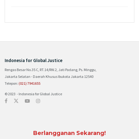
Indonesia for Global Justice
Rengas Besar No.35 C, RT.14/RW.2, Jati Padang, Ps. Minggu,
Jakarta Selatan - Daerah Khusus Ibukota Jakarta 12540
Telepon:
(021) 7941655
© 2023 - Indonesia for Global Justice
Berlangganan Sekarang!