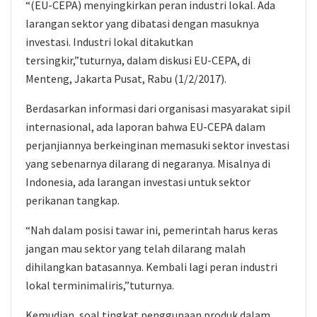
“(EU-CEPA) menyingkirkan peran industri lokal. Ada
larangan sektor yang dibatasi dengan masuknya
investasi. Industri lokal ditakutkan
tersingkir,”tuturnya, dalam diskusi EU-CEPA, di
Menteng, Jakarta Pusat, Rabu (1/2/2017).
Berdasarkan informasi dari organisasi masyarakat sipil
internasional, ada laporan bahwa EU-CEPA dalam
perjanjiannya berkeinginan memasuki sektor investasi
yang sebenarnya dilarang di negaranya. Misalnya di
Indonesia, ada larangan investasi untuk sektor
perikanan tangkap.
“Nah dalam posisi tawar ini, pemerintah harus keras
jangan mau sektor yang telah dilarang malah
dihilangkan batasannya. Kembali lagi peran industri
lokal terminimaliris,”tuturnya.
Kemudian, soal tingkat penggunaan produk dalam