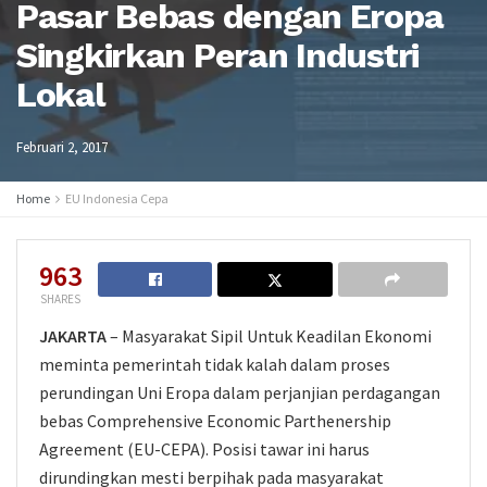
Pasar Bebas dengan Eropa
Singkirkan Peran Industri
Lokal
Februari 2, 2017
Home
EU Indonesia Cepa
963
SHARES
JAKARTA
– Masyarakat Sipil Untuk Keadilan Ekonomi
meminta pemerintah tidak kalah dalam proses
perundingan Uni Eropa dalam perjanjian perdagangan
bebas Comprehensive Economic Parthenership
Agreement (EU-CEPA). Posisi tawar ini harus
dirundingkan mesti berpihak pada masyarakat