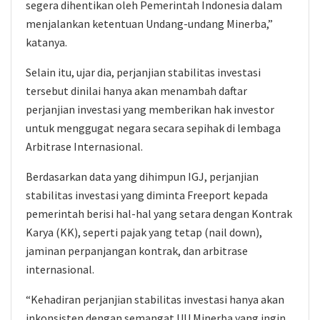
segera dihentikan oleh Pemerintah Indonesia dalam
menjalankan ketentuan Undang-undang Minerba,”
katanya.
Selain itu, ujar dia, perjanjian stabilitas investasi
tersebut dinilai hanya akan menambah daftar
perjanjian investasi yang memberikan hak investor
untuk menggugat negara secara sepihak di lembaga
Arbitrase Internasional.
Berdasarkan data yang dihimpun IGJ, perjanjian
stabilitas investasi yang diminta Freeport kepada
pemerintah berisi hal-hal yang setara dengan Kontrak
Karya (KK), seperti pajak yang tetap (nail down),
jaminan perpanjangan kontrak, dan arbitrase
internasional.
“Kehadiran perjanjian stabilitas investasi hanya akan
inkonsisten dengan semangat UU Minerba yang ingin