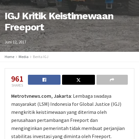
IGJ Kritik Keistimewaan
Freeport
Juni 12, 2017
Home
Media
Berita IGJ
961
SHARES
Metrotvnews.com, Jakarta
: Lembaga swadaya
masyarakat (LSM) Indonesia for Global Justice (IGJ)
mengkritik keistimewaan yang diterima oleh
perusahaan pertambangan Freeport dan
menginginkan pemerintah tidak membuat perjanjian
stabilitas investasi yang diminta oleh Freeport.