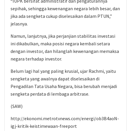
“IUPK bersifat administratif dan pengaturannya
sepihak, sehingga kewenangan negara lebih besar, dan
jika ada sengketa cukup diselesaikan dalam PTUN,”
jelasnya.
Namun, lanjutnya, jika perjanjian stabilitas investasi
ini dikabulkan, maka posisi negara kembali setara
dengan investor, dan hilanglah kewenangan memaksa
negara terhadap investor.
Belum lagi hal yang paling krusial, ujar Rachmi, yaitu
sengketa yang awalnya dapat diselesaikan di
Pengadilan Tata Usaha Negara, bisa berubah menjadi
sengketa perdata di lembaga arbitrase.
(SAW)
http://ekonomi.metrotvnews.com/energi/ob3B4aoN-
igj-kritik-keistimewaan-freeport