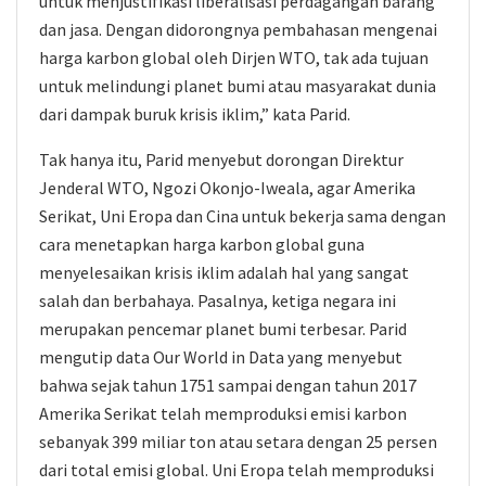
untuk menjustifikasi liberalisasi perdagangan barang
dan jasa. Dengan didorongnya pembahasan mengenai
harga karbon global oleh Dirjen WTO, tak ada tujuan
untuk melindungi planet bumi atau masyarakat dunia
dari dampak buruk krisis iklim,” kata Parid.
Tak hanya itu, Parid menyebut dorongan Direktur
Jenderal WTO, Ngozi Okonjo-Iweala, agar Amerika
Serikat, Uni Eropa dan Cina untuk bekerja sama dengan
cara menetapkan harga karbon global guna
menyelesaikan krisis iklim adalah hal yang sangat
salah dan berbahaya. Pasalnya, ketiga negara ini
merupakan pencemar planet bumi terbesar. Parid
mengutip data Our World in Data yang menyebut
bahwa sejak tahun 1751 sampai dengan tahun 2017
Amerika Serikat telah memproduksi emisi karbon
sebanyak 399 miliar ton atau setara dengan 25 persen
dari total emisi global. Uni Eropa telah memproduksi