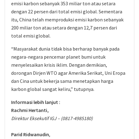
emisi karbon sebanyak 353 miliar ton atau setara
dengan 22 persen dari total emisi global. Sementara
itu, China telah memproduksi emisi karbon sebanyak
200 miliar ton atau setara dengan 12,7 persen dari
total emisi global.
“Masyarakat dunia tidak bisa berharap banyak pada
negara-negara pencemar planet bumi untuk
menyelesaikan krisis iklim. Dengan demikian,
dorongan Dirjen WTO agar Amerika Serikat, Uni Eropa
dan Cina untuk bekerja sama menetapkan harga
karbon global sangat keliru,” tutupnya.
Informasi lebih lanjut :
Rachmi Hertanti,
Direktur Eksekutif IGJ – (0817-4985180)
Parid Ridwanudin
,