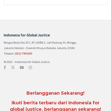
Indonesia for Global Justice
Rengas Besar No.35 C, RT.14/RW.2, Jati Padang, Ps. Minggu,
Jakarta Selatan - Daerah Khusus Ibukota Jakarta 12540
Telepon:
(021) 7941655
© 2023 - Indonesia for Global Justice
Berlangganan Sekarang!
Ikuti berita terbaru dari Indonesia for
global justice, berlangganan sekarang!