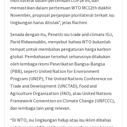
multilateral dalam pertemuan COP26 ini, dan
memastikan dalam pertemuan WTO MC12th diakhir
November, proposal perjanjian plurilateral terkait isu
lingkungan harus ditolak”, jelas Rachmi.
Senada dengan itu, Peneliti isu trade and climate IGJ,
Parid Ridwanuddin, menyebut bahwa WTO bukanlah
tempat untuk membahas pengaturan harga karbon
global. Pembahasan tersebut seharusnya dilakukan
oleh lembaga resmi Peserikatan Bangsa-Bangsa
(PBB), seperti United Nation for Environment
Program (UNEP), The United Nations Conference on
Trade and Development (UNCTAD), Food and
Agriculture Organization (FAO), atau United Nations
Framework Convention on Climate Change (UNFCCC),
dan lembaga lain yang relevan.
“Di WTO, isu lingkungan hidup atau isu iklim dibahas