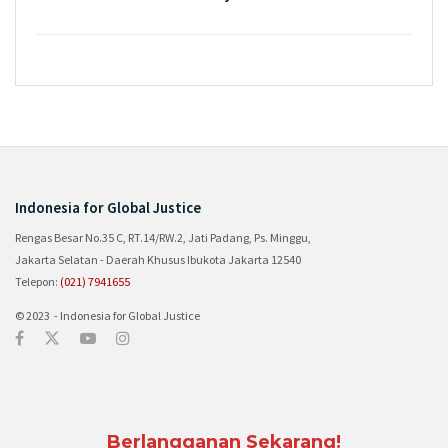
Indonesia for Global Justice
Rengas Besar No.35 C, RT.14/RW.2, Jati Padang, Ps. Minggu,
Jakarta Selatan - Daerah Khusus Ibukota Jakarta 12540
Telepon:
(021) 7941655
© 2023 - Indonesia for Global Justice
Berlangganan Sekarang!