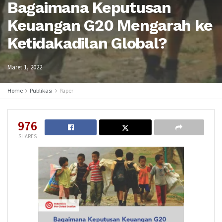
Bagaimana Keputusan
Keuangan G20 Mengarah ke
Ketidakadilan Global?
Maret 1, 2022
Home
Publikasi
Paper
976
SHARES