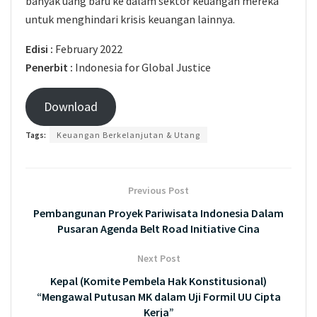
banyak uang baru ke dalam sektor keuangan mereka
untuk menghindari krisis keuangan lainnya.
Edisi :
February 2022
Penerbit :
Indonesia for Global Justice
Download
Tags:
Keuangan Berkelanjutan & Utang
Previous Post
Pembangunan Proyek Pariwisata Indonesia Dalam
Pusaran Agenda Belt Road Initiative Cina
Next Post
Kepal (Komite Pembela Hak Konstitusional)
“Mengawal Putusan MK dalam Uji Formil UU Cipta
Kerja”