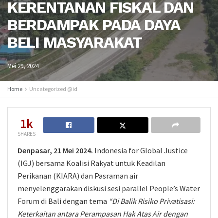
KERENTANAN FISKAL DAN
BERDAMPAK PADA DAYA
BELI MASYARAKAT
Mei 29, 2024
Home
Uncategorized @id
1k
SHARES
Denpasar, 21 Mei 2024.
Indonesia for Global Justice
(IGJ) bersama Koalisi Rakyat untuk Keadilan
Perikanan (KIARA) dan Pasraman air
menyelenggarakan diskusi sesi parallel People’s Water
Forum di Bali dengan tema
“Di Balik Risiko Privatisasi:
Keterkaitan antara Perampasan Hak Atas Air dengan