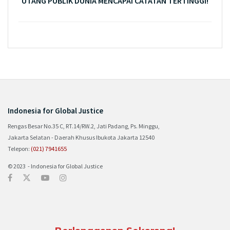
UTANG PUBLIK DUNIA MENCAPAI CATATAN TERTINGGI!
Indonesia for Global Justice
Rengas Besar No.35 C, RT.14/RW.2, Jati Padang, Ps. Minggu,
Jakarta Selatan - Daerah Khusus Ibukota Jakarta 12540
Telepon:
(021) 7941655
© 2023 - Indonesia for Global Justice