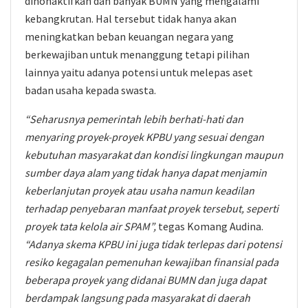
dinonaktifkan dan banyak BUMN yang mengalami
kebangkrutan. Hal tersebut tidak hanya akan
meningkatkan beban keuangan negara yang
berkewajiban untuk menanggung tetapi pilihan
lainnya yaitu adanya potensi untuk melepas aset
badan usaha kepada swasta.
“Seharusnya pemerintah lebih berhati-hati dan
menyaring proyek-proyek KPBU yang sesuai dengan
kebutuhan masyarakat dan kondisi lingkungan maupun
sumber daya alam yang tidak hanya dapat menjamin
keberlanjutan proyek atau usaha namun keadilan
terhadap penyebaran manfaat proyek tersebut, seperti
proyek tata kelola air SPAM”,
tegas Komang Audina.
“Adanya skema KPBU ini juga tidak terlepas dari potensi
resiko kegagalan pemenuhan kewajiban finansial pada
beberapa proyek yang didanai BUMN dan juga dapat
berdampak langsung pada masyarakat di daerah