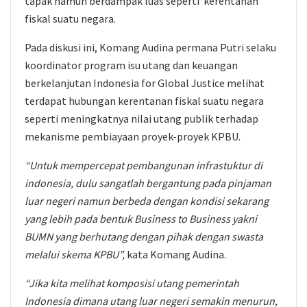
tapak namun berdampak luas seperti kerentanan
fiskal suatu negara.
Pada diskusi ini, Komang Audina permana Putri selaku
koordinator program isu utang dan keuangan
berkelanjutan Indonesia for Global Justice melihat
terdapat hubungan kerentanan fiskal suatu negara
seperti meningkatnya nilai utang publik terhadap
mekanisme pembiayaan proyek-proyek KPBU.
“Untuk mempercepat pembangunan infrastuktur di
indonesia, dulu sangatlah bergantung pada pinjaman
luar negeri namun berbeda dengan kondisi sekarang
yang lebih pada bentuk Business to Business yakni
BUMN yang berhutang dengan pihak dengan swasta
melalui skema KPBU”,
kata Komang Audina.
“Jika kita melihat komposisi utang pemerintah
Indonesia dimana utang luar negeri semakin menurun,