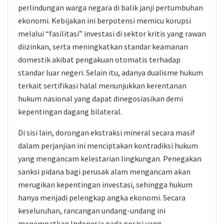
perlindungan warga negara di balik janji pertumbuhan
ekonomi. Kebijakan ini berpotensi memicu korupsi
melalui “fasilitasi” investasi di sektor kritis yang rawan
diizinkan, serta meningkatkan standar keamanan
domestik akibat pengakuan otomatis terhadap
standar luar negeri. Selain itu, adanya dualisme hukum
terkait sertifikasi halal menunjukkan kerentanan
hukum nasional yang dapat dinegosiasikan demi
kepentingan dagang bilateral.
Di sisi lain, dorongan ekstraksi mineral secara masif
dalam perjanjian ini menciptakan kontradiksi hukum
yang mengancam kelestarian lingkungan. Penegakan
sanksi pidana bagi perusak alam mengancam akan
merugikan kepentingan investasi, sehingga hukum
hanya menjadi pelengkap angka ekonomi. Secara
keseluruhan, rancangan undang-undang ini
menempatkan Indonesia pada posisi yang