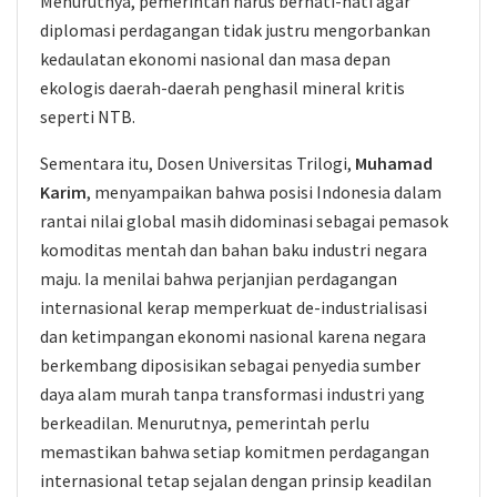
Menurutnya, pemerintah harus berhati-hati agar
diplomasi perdagangan tidak justru mengorbankan
kedaulatan ekonomi nasional dan masa depan
ekologis daerah-daerah penghasil mineral kritis
seperti NTB.
Sementara itu, Dosen Universitas Trilogi,
Muhamad
Karim
, menyampaikan bahwa posisi Indonesia dalam
rantai nilai global masih didominasi sebagai pemasok
komoditas mentah dan bahan baku industri negara
maju. Ia menilai bahwa perjanjian perdagangan
internasional kerap memperkuat de-industrialisasi
dan ketimpangan ekonomi nasional karena negara
berkembang diposisikan sebagai penyedia sumber
daya alam murah tanpa transformasi industri yang
berkeadilan. Menurutnya, pemerintah perlu
memastikan bahwa setiap komitmen perdagangan
internasional tetap sejalan dengan prinsip keadilan