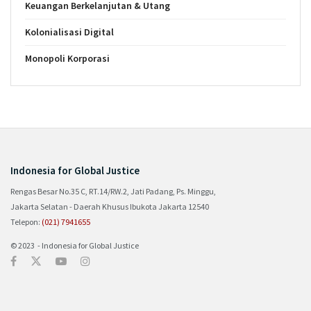
Keuangan Berkelanjutan & Utang
Kolonialisasi Digital
Monopoli Korporasi
Indonesia for Global Justice
Rengas Besar No.35 C, RT.14/RW.2, Jati Padang, Ps. Minggu,
Jakarta Selatan - Daerah Khusus Ibukota Jakarta 12540
Telepon:
(021) 7941655
© 2023 - Indonesia for Global Justice