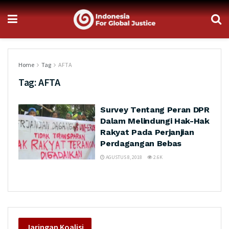
Home
Tag
AFTA
Tag:
AFTA
Survey Tentang Peran DPR
Dalam Melindungi Hak-Hak
Rakyat Pada Perjanjian
Perdagangan Bebas
AGUSTUS 8, 2018
2.6K
Jaringan
Koalisi