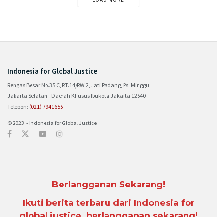
Indonesia for Global Justice
Rengas Besar No.35 C, RT.14/RW.2, Jati Padang, Ps. Minggu,
Jakarta Selatan - Daerah Khusus Ibukota Jakarta 12540
Telepon:
(021) 7941655
© 2023 - Indonesia for Global Justice
Berlangganan Sekarang!
Ikuti berita terbaru dari Indonesia for
global justice, berlangganan sekarang!