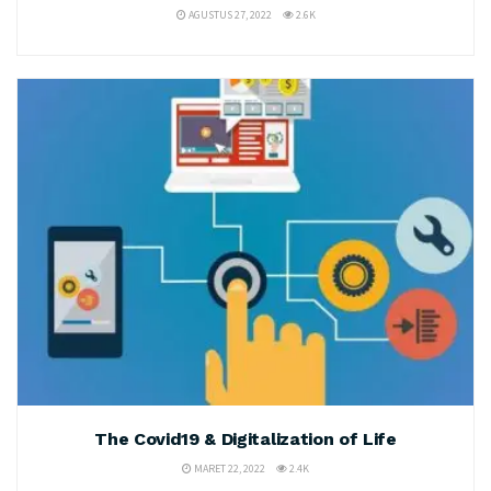
AGUSTUS 27, 2022
2.6K
The Covid19 & Digitalization of Life
MARET 22, 2022
2.4K