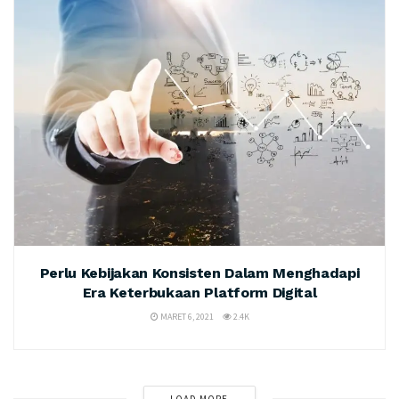
Perlu Kebijakan Konsisten Dalam Menghadapi
Era Keterbukaan Platform Digital
MARET 6, 2021
2.4K
LOAD MORE