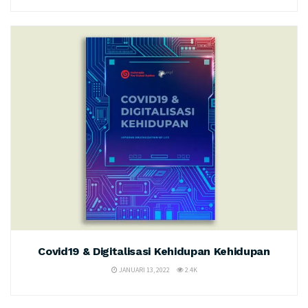
Covid19 & Digitalisasi Kehidupan Kehidupan
JANUARI 13, 2022
2.4K