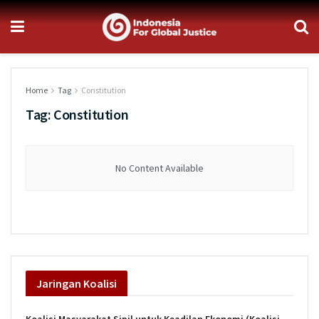
Home
Tag
Constitution
Tag:
Constitution
No Content Available
Jaringan
Koalisi