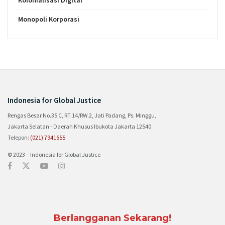
Kolonialisasi Digital
Monopoli Korporasi
Indonesia for Global Justice
Rengas Besar No.35 C, RT.14/RW.2, Jati Padang, Ps. Minggu,
Jakarta Selatan - Daerah Khusus Ibukota Jakarta 12540
Telepon:
(021) 7941655
© 2023 - Indonesia for Global Justice
Berlangganan Sekarang!