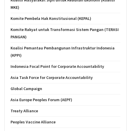
Koalisi Masyarakat Sipil untuk Keadilan Ekonomi (Koalisi
MKE)
Komite Pembela Hak Konstitusional (KEPAL)
Komite Rakyat untuk Transformasi Sistem Pangan (TERASI
PANGAN)
Koalisi Pemantau Pembangunan Infrastruktur Indonesia
(KPPI)
Indonesia Focal Point for Corporate Accountability
Asia Task Force for Corporate Accountability
Global Campaign
Asia Europe Peoples Forum (AEPF)
Treaty Alliance
Peoples Vaccine Alliance