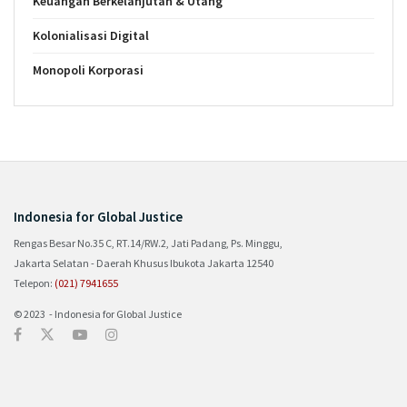
Keuangan Berkelanjutan & Utang
Kolonialisasi Digital
Monopoli Korporasi
Indonesia for Global Justice
Rengas Besar No.35 C, RT.14/RW.2, Jati Padang, Ps. Minggu,
Jakarta Selatan - Daerah Khusus Ibukota Jakarta 12540
Telepon:
(021) 7941655
© 2023 - Indonesia for Global Justice