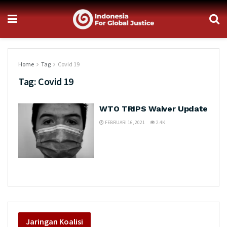
Home
Tag
Covid 19
Tag:
Covid 19
WTO TRIPS Waiver Update
FEBRUARI 16, 2021
2.4K
Jaringan
Koalisi