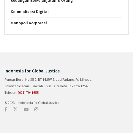
Keuangan Berkelanjutan & Utang
Kolonialisasi Digital
Monopoli Korporasi
Indonesia for Global Justice
Rengas Besar No.35 C, RT.14/RW.2, Jati Padang, Ps. Minggu,
Jakarta Selatan - Daerah Khusus Ibukota Jakarta 12540
Telepon:
(021) 7941655
© 2023 - Indonesia for Global Justice