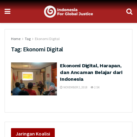
Home
Tag
Ekonomi Digital
Tag:
Ekonomi Digital
Ekonomi Digital, Harapan,
dan Ancaman Belajar dari
Indonesia
NOVEMBER 2, 2018
2.5K
Jaringan
Koalisi