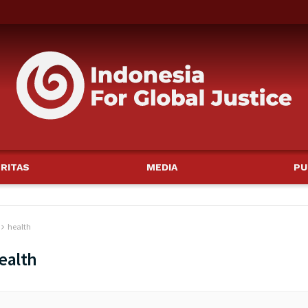
RITAS
MEDIA
PU
health
ealth