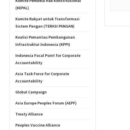
Komite Pembela Hak Konstitusional
(KEPAL)
Komite Rakyat untuk Transformasi
Sistem Pangan (TERASI PANGAN)
Koalisi Pemantau Pembangunan
Infrastruktur Indonesia (KPPI)
Indonesia Focal Point for Corporate
Accountability
Asia Task Force for Corporate
Accountability
Global Campaign
Asia Europe Peoples Forum (AEPF)
Treaty Alliance
Peoples Vaccine Alliance