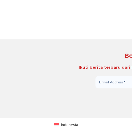
Be
Ikuti berita terbaru dar
Indonesia