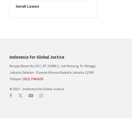
Gerak Lawan
Indonesia for Global Justice
Rengas Besar No.35 C, RT.14/RW.2, Jati Padang, Ps. Minggu,
Jakarta Selatan - Daerah Khusus Ibukota Jakarta 12540
Telepon:
(021) 7941655
© 2023 - Indonesia for Global Justice