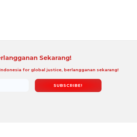
rlangganan Sekarang!
i Indonesia for global justice, berlangganan sekarang!