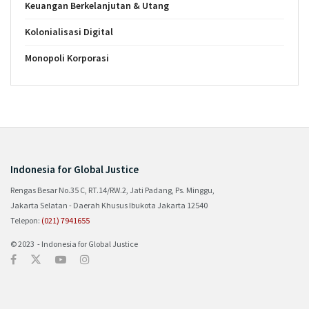
Keuangan Berkelanjutan & Utang
Kolonialisasi Digital
Monopoli Korporasi
Indonesia for Global Justice
Rengas Besar No.35 C, RT.14/RW.2, Jati Padang, Ps. Minggu,
Jakarta Selatan - Daerah Khusus Ibukota Jakarta 12540
Telepon:
(021) 7941655
© 2023 - Indonesia for Global Justice