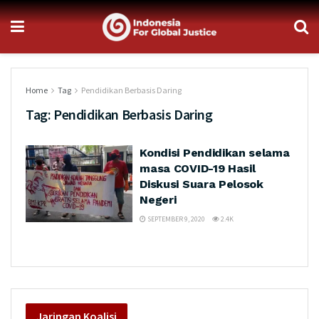
Home
Tag
Pendidikan Berbasis Daring
Tag:
Pendidikan Berbasis Daring
Kondisi Pendidikan selama
masa COVID-19 Hasil
Diskusi Suara Pelosok
Negeri
SEPTEMBER 9, 2020
2.4K
Jaringan
Koalisi