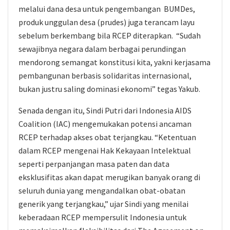
melalui dana desa untuk pengembangan BUMDes,
produk unggulan desa (prudes) juga terancam layu
sebelum berkembang bila RCEP diterapkan. “Sudah
sewajibnya negara dalam berbagai perundingan
mendorong semangat konstitusi kita, yakni kerjasama
pembangunan berbasis solidaritas internasional,
bukan justru saling dominasi ekonomi” tegas Yakub.
Senada dengan itu, Sindi Putri dari Indonesia AIDS
Coalition (IAC) mengemukakan potensi ancaman
RCEP terhadap akses obat terjangkau. “Ketentuan
dalam RCEP mengenai Hak Kekayaan Intelektual
seperti perpanjangan masa paten dan data
eksklusifitas akan dapat merugikan banyak orang di
seluruh dunia yang mengandalkan obat-obatan
generik yang terjangkau,” ujar Sindi yang menilai
keberadaan RCEP mempersulit Indonesia untuk