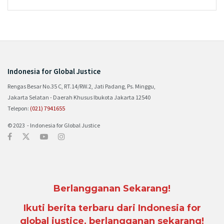
Indonesia for Global Justice
Rengas Besar No.35 C, RT.14/RW.2, Jati Padang, Ps. Minggu,
Jakarta Selatan - Daerah Khusus Ibukota Jakarta 12540
Telepon:
(021) 7941655
© 2023 - Indonesia for Global Justice
Berlangganan Sekarang!
Ikuti berita terbaru dari Indonesia for
global justice, berlangganan sekarang!