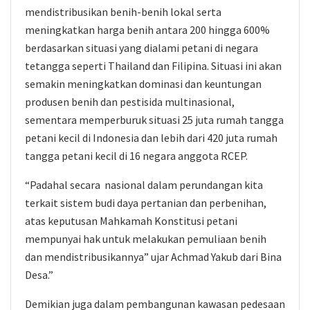
mendistribusikan benih-benih lokal serta
meningkatkan harga benih antara 200 hingga 600%
berdasarkan situasi yang dialami petani di negara
tetangga seperti Thailand dan Filipina. Situasi ini akan
semakin meningkatkan dominasi dan keuntungan
produsen benih dan pestisida multinasional,
sementara memperburuk situasi 25 juta rumah tangga
petani kecil di Indonesia dan lebih dari 420 juta rumah
tangga petani kecil di 16 negara anggota RCEP.
“Padahal secara nasional dalam perundangan kita
terkait sistem budi daya pertanian dan perbenihan,
atas keputusan Mahkamah Konstitusi petani
mempunyai hak untuk melakukan pemuliaan benih
dan mendistribusikannya” ujar Achmad Yakub dari Bina
Desa.”
Demikian juga dalam pembangunan kawasan pedesaan