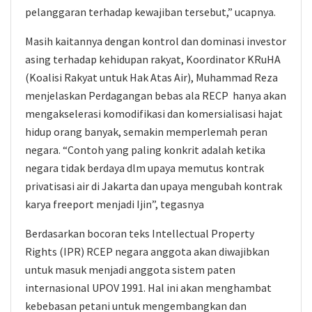
pelanggaran terhadap kewajiban tersebut,” ucapnya.
Masih kaitannya dengan kontrol dan dominasi investor
asing terhadap kehidupan rakyat, Koordinator KRuHA
(Koalisi Rakyat untuk Hak Atas Air), Muhammad Reza
menjelaskan Perdagangan bebas ala RECP hanya akan
mengakselerasi komodifikasi dan komersialisasi hajat
hidup orang banyak, semakin memperlemah peran
negara. “Contoh yang paling konkrit adalah ketika
negara tidak berdaya dlm upaya memutus kontrak
privatisasi air di Jakarta dan upaya mengubah kontrak
karya freeport menjadi Ijin”, tegasnya
Berdasarkan bocoran teks Intellectual Property
Rights (IPR) RCEP negara anggota akan diwajibkan
untuk masuk menjadi anggota sistem paten
internasional UPOV 1991. Hal ini akan menghambat
kebebasan petani untuk mengembangkan dan