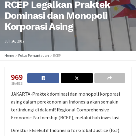
RCEP Legalkan Praktek
Dominasi dan Monopoli
Korporasi Asing
Juli 26, 2017
Home
Fokus Pemantauan
RCEP
969
SHARES
JAKARTA-Praktek dominasi dan monopoli korporasi
asing dalam perekonomian Indonesia akan semakin
terlindungi di dalamR Regional Comprehensive
Economic Partnership (RCEP), melalui bab investasi.
Direktur Eksekutif Indonesia for Global Justice (IGJ)