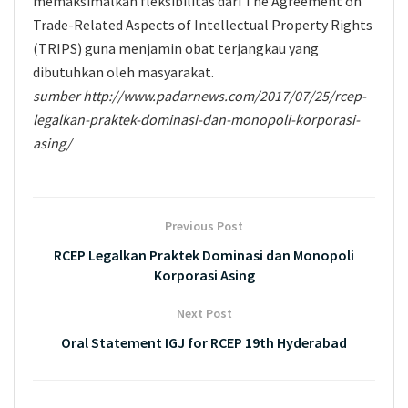
memaksimalkan fleksibilitas dari The Agreement on
Trade-Related Aspects of Intellectual Property Rights
(TRIPS) guna menjamin obat terjangkau yang
dibutuhkan oleh masyarakat.
sumber http://www.padarnews.com/2017/07/25/rcep-
legalkan-praktek-dominasi-dan-monopoli-korporasi-
asing/
Previous Post
RCEP Legalkan Praktek Dominasi dan Monopoli
Korporasi Asing
Next Post
Oral Statement IGJ for RCEP 19th Hyderabad