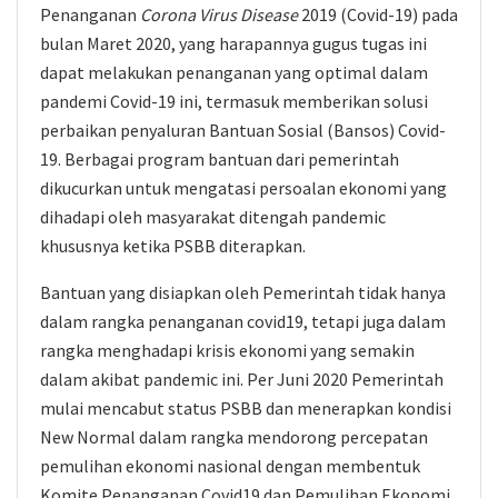
Penanganan
Corona Virus Disease
2019 (Covid-19) pada
bulan Maret 2020, yang harapannya gugus tugas ini
dapat melakukan penanganan yang optimal dalam
pandemi Covid-19 ini, termasuk memberikan solusi
perbaikan penyaluran Bantuan Sosial (Bansos) Covid-
19. Berbagai program bantuan dari pemerintah
dikucurkan untuk mengatasi persoalan ekonomi yang
dihadapi oleh masyarakat ditengah pandemic
khususnya ketika PSBB diterapkan.
Bantuan yang disiapkan oleh Pemerintah tidak hanya
dalam rangka penanganan covid19, tetapi juga dalam
rangka menghadapi krisis ekonomi yang semakin
dalam akibat pandemic ini. Per Juni 2020 Pemerintah
mulai mencabut status PSBB dan menerapkan kondisi
New Normal dalam rangka mendorong percepatan
pemulihan ekonomi nasional dengan membentuk
Komite Penanganan Covid19 dan Pemulihan Ekonomi