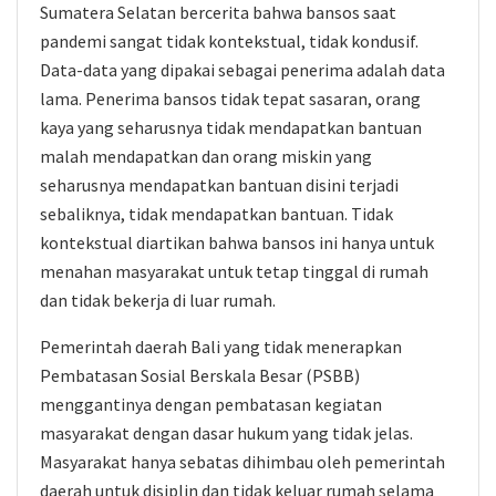
Sumatera Selatan bercerita bahwa bansos saat
pandemi sangat tidak kontekstual, tidak kondusif.
Data-data yang dipakai sebagai penerima adalah data
lama. Penerima bansos tidak tepat sasaran, orang
kaya yang seharusnya tidak mendapatkan bantuan
malah mendapatkan dan orang miskin yang
seharusnya mendapatkan bantuan disini terjadi
sebaliknya, tidak mendapatkan bantuan. Tidak
kontekstual diartikan bahwa bansos ini hanya untuk
menahan masyarakat untuk tetap tinggal di rumah
dan tidak bekerja di luar rumah.
Pemerintah daerah Bali yang tidak menerapkan
Pembatasan Sosial Berskala Besar (PSBB)
menggantinya dengan pembatasan kegiatan
masyarakat dengan dasar hukum yang tidak jelas.
Masyarakat hanya sebatas dihimbau oleh pemerintah
daerah untuk disiplin dan tidak keluar rumah selama