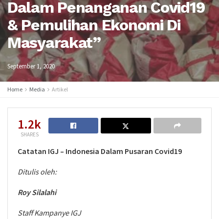
Dalam Penanganan Covid19
& Pemulihan Ekonomi Di
Masyarakat”
September 1, 2020
Home
Media
Artikel
1.2k
SHARES
Catatan IGJ – Indonesia Dalam Pusaran Covid19
Ditulis oleh:
Roy Silalahi
Staff Kampanye IGJ