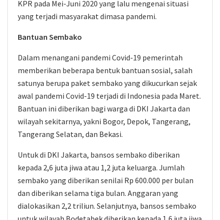
KPR pada Mei-Juni 2020 yang lalu mengenai situasi
yang terjadi masyarakat dimasa pandemi.
Bantuan Sembako
Dalam menangani pandemi Covid-19 pemerintah
memberikan beberapa bentuk bantuan sosial, salah
satunya berupa paket sembako yang dikucurkan sejak
awal pandemi Covid-19 terjadi di Indonesia pada Maret.
Bantuan ini diberikan bagi warga di DKI Jakarta dan
wilayah sekitarnya, yakni Bogor, Depok, Tangerang,
Tangerang Selatan, dan Bekasi.
Untuk di DKI Jakarta, bansos sembako diberikan
kepada 2,6 juta jiwa atau 1,2 juta keluarga. Jumlah
sembako yang diberikan senilai Rp 600.000 per bulan
dan diberikan selama tiga bulan. Anggaran yang
dialokasikan 2,2 triliun. Selanjutnya, bansos sembako
untuk wilayah Bodetabek diberikan kepada 1,6 juta jiwa