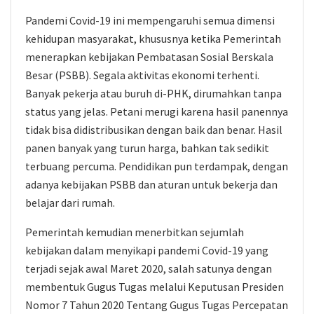
Pandemi Covid-19 ini mempengaruhi semua dimensi
kehidupan masyarakat, khususnya ketika Pemerintah
menerapkan kebijakan Pembatasan Sosial Berskala
Besar (PSBB). Segala aktivitas ekonomi terhenti.
Banyak pekerja atau buruh di-PHK, dirumahkan tanpa
status yang jelas. Petani merugi karena hasil panennya
tidak bisa didistribusikan dengan baik dan benar. Hasil
panen banyak yang turun harga, bahkan tak sedikit
terbuang percuma. Pendidikan pun terdampak, dengan
adanya kebijakan PSBB dan aturan untuk bekerja dan
belajar dari rumah.
Pemerintah kemudian menerbitkan sejumlah
kebijakan dalam menyikapi pandemi Covid-19 yang
terjadi sejak awal Maret 2020, salah satunya dengan
membentuk Gugus Tugas melalui Keputusan Presiden
Nomor 7 Tahun 2020 Tentang Gugus Tugas Percepatan