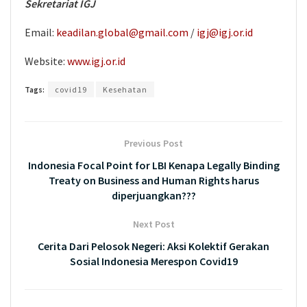
Sekretariat IGJ
Email:
keadilan.global@gmail.com
/
igj@igj.or.id
Website:
www.igj.or.id
Tags:
covid19
Kesehatan
Previous Post
Indonesia Focal Point for LBI Kenapa Legally Binding
Treaty on Business and Human Rights harus
diperjuangkan???
Next Post
Cerita Dari Pelosok Negeri: Aksi Kolektif Gerakan
Sosial Indonesia Merespon Covid19