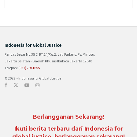
Indonesia for Global Justice
Rengas Besar No.35 C, RT.14/RW.2, Jati Padang, Ps. Minggu,
Jakarta Selatan - Daerah Khusus Ibukota Jakarta 12540
Telepon:
(021) 7941655
© 2023 - Indonesia for Global Justice
Berlangganan Sekarang!
Ikuti berita terbaru dari Indonesia for
global justice, berlangganan sekarang!