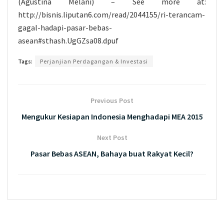
(Agustina Melani) – See more at:
http://bisnis.liputan6.com/read/2044155/ri-terancam-
gagal-hadapi-pasar-bebas-
asean#sthash.UgGZsa08.dpuf
Tags:
Perjanjian Perdagangan & Investasi
Previous Post
Mengukur Kesiapan Indonesia Menghadapi MEA 2015
Next Post
Pasar Bebas ASEAN, Bahaya buat Rakyat Kecil?