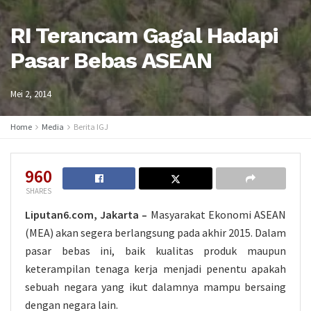
RI Terancam Gagal Hadapi
Pasar Bebas ASEAN
Mei 2, 2014
Home
Media
Berita IGJ
960
SHARES
Liputan6.com, Jakarta –
Masyarakat Ekonomi ASEAN
(MEA) akan segera berlangsung pada akhir 2015. Dalam
pasar bebas ini, baik kualitas produk maupun
keterampilan tenaga kerja menjadi penentu apakah
sebuah negara yang ikut dalamnya mampu bersaing
dengan negara lain.