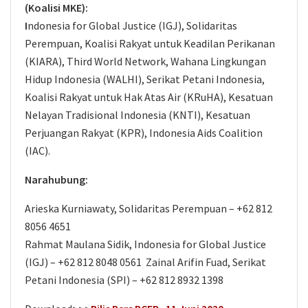
(Koalisi MKE):
I
ndonesia for Global Justice (IGJ), Solidaritas
Perempuan, Koalisi Rakyat untuk Keadilan Perikanan
(KIARA), Third World Network, Wahana Lingkungan
Hidup Indonesia (WALHI), Serikat Petani Indonesia,
Koalisi Rakyat untuk Hak Atas Air (KRuHA), Kesatuan
Nelayan Tradisional Indonesia (KNTI), Kesatuan
Perjuangan Rakyat (KPR), Indonesia Aids Coalition
(IAC).
Narahubung:
Arieska Kurniawaty, Solidaritas Perempuan – +62 812
8056 4651
Rahmat Maulana Sidik, Indonesia for Global Justice
(IGJ) – +62 812 8048 0561 Zainal Arifin Fuad, Serikat
Petani Indonesia (SPI) – +62 812 8932 1398