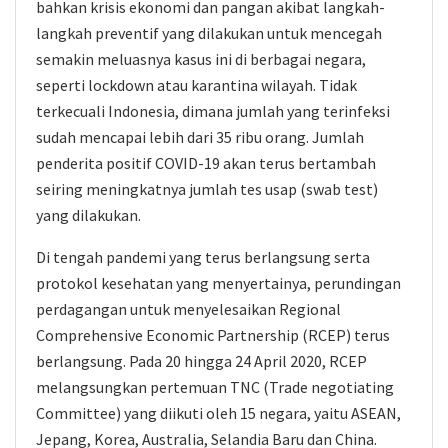
bahkan krisis ekonomi dan pangan akibat langkah-
langkah preventif yang dilakukan untuk mencegah
semakin meluasnya kasus ini di berbagai negara,
seperti lockdown atau karantina wilayah. Tidak
terkecuali Indonesia, dimana jumlah yang terinfeksi
sudah mencapai lebih dari 35 ribu orang. Jumlah
penderita positif COVID-19 akan terus bertambah
seiring meningkatnya jumlah tes usap (swab test)
yang dilakukan.
Di tengah pandemi yang terus berlangsung serta
protokol kesehatan yang menyertainya, perundingan
perdagangan untuk menyelesaikan Regional
Comprehensive Economic Partnership (RCEP) terus
berlangsung. Pada 20 hingga 24 April 2020, RCEP
melangsungkan pertemuan TNC (Trade negotiating
Committee) yang diikuti oleh 15 negara, yaitu ASEAN,
Jepang, Korea, Australia, Selandia Baru dan China.