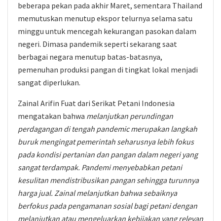
beberapa pekan pada akhir Maret, sementara Thailand
memutuskan menutup ekspor telurnya selama satu
minggu untuk mencegah kekurangan pasokan dalam
negeri. Dimasa pandemik seperti sekarang saat
berbagai negara menutup batas-batasnya,
pemenuhan produksi pangan di tingkat lokal menjadi
sangat diperlukan.
Zainal Arifin Fuat dari Serikat Petani Indonesia
mengatakan bahwa
melanjutkan perundingan
perdagangan di tengah pandemic merupakan langkah
buruk mengingat pemerintah seharusnya lebih fokus
pada kondisi pertanian dan pangan dalam negeri yang
sangat terdampak. Pandemi menyebabkan petani
kesulitan mendistribusikan pangan sehingga turunnya
harga jual. Zainal melanjutkan bahwa sebaiknya
berfokus pada pengamanan sosial bagi petani dengan
melanjutkan atau mengeluarkan kebijakan yang relevan