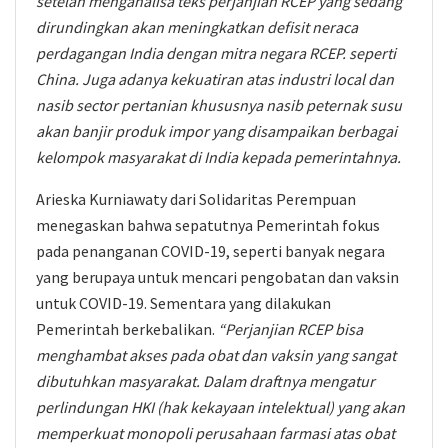
setelah menganalisa teks perjanjian RCEP yang sedang
dirundingkan akan meningkatkan defisit neraca
perdagangan India dengan mitra negara RCEP. seperti
China. Juga adanya kekuatiran atas industri local dan
nasib sector pertanian khususnya nasib peternak susu
akan banjir produk impor yang disampaikan berbagai
kelompok masyarakat di India kepada pemerintahnya.
Arieska Kurniawaty dari Solidaritas Perempuan
menegaskan bahwa sepatutnya Pemerintah fokus
pada penanganan COVID-19, seperti banyak negara
yang berupaya untuk mencari pengobatan dan vaksin
untuk COVID-19. Sementara yang dilakukan
Pemerintah berkebalikan.
“Perjanjian RCEP bisa
menghambat akses pada obat dan vaksin yang sangat
dibutuhkan masyarakat. Dalam draftnya mengatur
perlindungan HKI (hak kekayaan intelektual) yang akan
memperkuat monopoli perusahaan farmasi atas obat