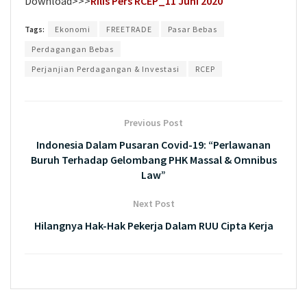
Download>>>
Rilis Pers RCEP_11 Juni 2020
Tags:
Ekonomi
FREETRADE
Pasar Bebas
Perdagangan Bebas
Perjanjian Perdagangan & Investasi
RCEP
Previous Post
Indonesia Dalam Pusaran Covid-19: “Perlawanan
Buruh Terhadap Gelombang PHK Massal & Omnibus
Law”
Next Post
Hilangnya Hak-Hak Pekerja Dalam RUU Cipta Kerja