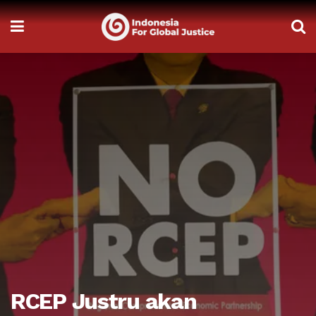
RCEP Justru akan