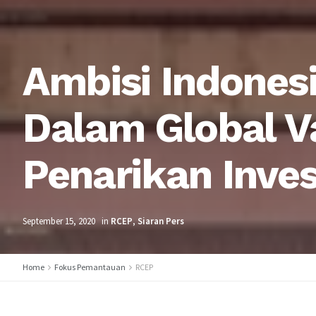
Ambisi Indonesi
Dalam Global V
Penarikan Inves
September 15, 2020
in
RCEP
,
Siaran Pers
Home
Fokus Pemantauan
RCEP