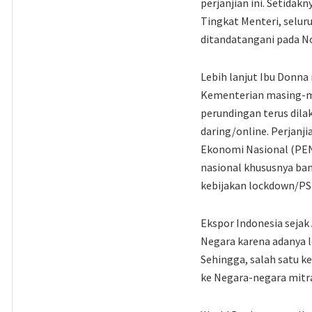
perjanjian ini. Setida
Tingkat Menteri, selur
ditandatangani pada N
Lebih lanjut Ibu Donn
Kementerian masing-ma
perundingan terus dila
daring/online. Perjanji
Ekonomi Nasional (PEN
nasional khususnya ban
kebijakan lockdown/PS
Ekspor Indonesia sejak
Negara karena adanya 
Sehingga, salah satu 
ke Negara-negara mit