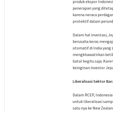
produk ekspor Indonesi
penerapan yang ditetap
karena neraca perdagan
protektif dalam perun
Dalam hal investasi, 
berusaha keras mengaja
otomatif di India yang
mengkhawatirkan ketika
batal begitu saja. Kare
keinginan investor Jepa
Liberalisasi Sektor Ba
Dalam RCEP, Indonesia
untuk liberalisasi sam
satu nya ke New Zealan