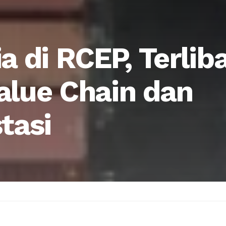
a di RCEP, Terlib
alue Chain dan
tasi