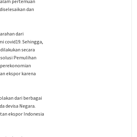
. Dalam pertemuan
diselesaikan dan
arahan dari
 covid19. Sehingga,
dilakukan secara
u solusi Pemulihan
a perekonomian
kan ekspor karena
olakan dari berbagai
a devisa Negara.
tan ekspor Indonesia