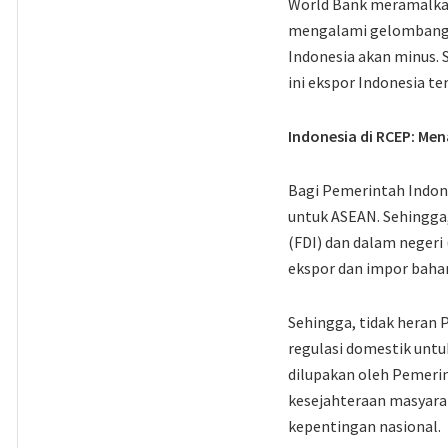
World Bank meramalkan
mengalami gelombang 
Indonesia akan minus. 
ini ekspor Indonesia 
Indonesia di RCEP: Men
Bagi Pemerintah Indo
untuk ASEAN. Sehingga,
(FDI) dan dalam negeri
ekspor dan impor bahan 
Sehingga, tidak heran 
regulasi domestik untu
dilupakan oleh Pemeri
kesejahteraan masyarak
kepentingan nasional.