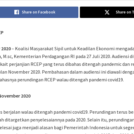
Share on Facebook
Share on 
EP
 2020
– Koalisi Masyarakat Sipil untuk Keadilan Ekonomi mengad
m, M.sc, Kementerian Perdagangan RI pada 27 Juli 2020. Audiensi 
kait perjanjian RCEP yang terus dibahas ditengah pandemic dan 
lan November 2020. Pembahasan dalam audiensi ini diawali denga
bahasnya perundingan RCEP walau ditengah pandemi covid19.
November 2020
 berjalan walau ditengah pandemi covid19. Perundingan terus be
dah ditargetkan penyelesaiannya pada 2020. Selain itu, perunding
elesai juga menjadi alasan bagi Pemerintah Indonesia untuk seg