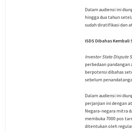
Dalam audiensi ini diu
hingga dua tahun setel
sudah diratifikasi dan 
ISDS Dibahas Kembali 
Investor State Dispute 
perbedaan pandangan 
berpotensi dibahas set
sebelum penandatangana
Dalam audiensi ini di
perjanjian ini dengan 
Negara-negara mitra d
membuka 7000 pos tarr
ditentukan oleh regula