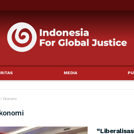
RITAS
MEDIA
PU
Ekonomi
konomi
“Liberalisas