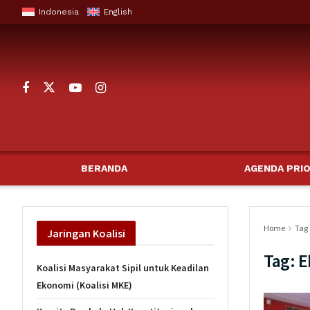
Indonesia
English
BERANDA
AGENDA PRIO
Home
Tag
Jaringan
Koalisi
Tag:
E
Koalisi Masyarakat Sipil untuk Keadilan
Ekonomi (Koalisi MKE)