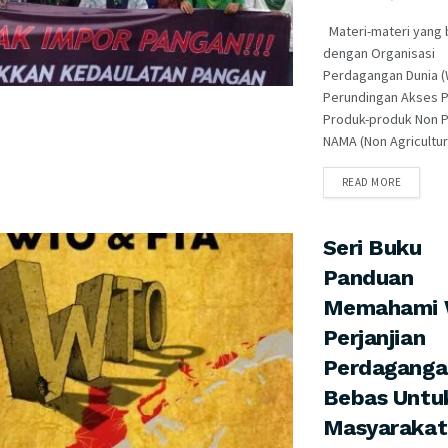
Materi-materi yang 
dengan Organisasi
Perdagangan Dunia 
Perundingan Akses P
Produk-produk Non P
NAMA (Non Agricultura
READ MORE
Seri Buku
Panduan
Memahami 
Perjanjian
Perdaganga
Bebas Untu
Masyarakat