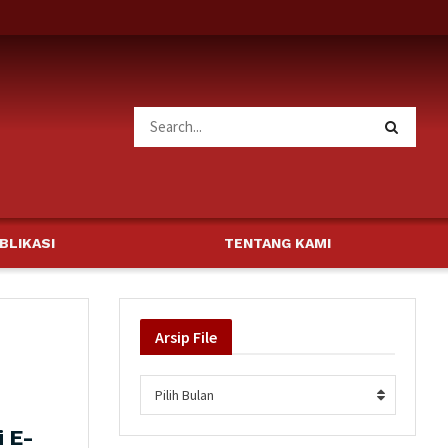
BLIKASI
TENTANG KAMI
Arsip
File
Arsip
Pilih Bulan
i E-