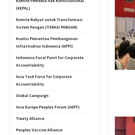
Komite Pembela Hak Konstitusional
(KEPAL)
Komite Rakyat untuk Transformasi
Sistem Pangan (TERASI PANGAN)
Koalisi Pemantau Pembangunan
Infrastruktur Indonesia (KPPI)
Indonesia Focal Point for Corporate
Accountability
Asia Task Force for Corporate
Accountability
Global Campaign
Asia Europe Peoples Forum (AEPF)
Treaty Alliance
Peoples Vaccine Alliance