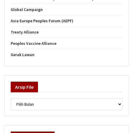
Global Campaign
Asia Europe Peoples Forum (AEPF)
Treaty Alliance
Peoples Vaccine Alliance
Gerak Lawan
Arsip
File
Arsip