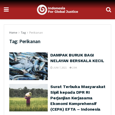
Home
Tag
Perikanan
Tag:
Perikanan
DAMPAK BURUK BAGI
NELAYAN BERSKALA KECIL
JUNI 7, 2021
2.9K
Surat Terbuka Masyarakat
Sipil kepada DPR RI
Perjanjian Kerjasama
Ekonomi Komprehensif
(CEPA) EFTA – Indonesia