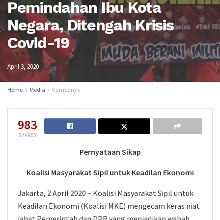
Pemindahan Ibu Kota
Negara, Ditengah Krisis
Covid-19
April 3, 2020
Home
Media
Kampanye
983
SHARES
Pernyataan Sikap
Koalisi Masyarakat Sipil untuk Keadilan Ekonomi
Jakarta, 2 April 2020 – Koalisi Masyarakat Sipil untuk
Keadilan Ekonomi (Koalisi MKE) mengecam keras niat
jahat Pemerintah dan DPR yang menjadikan wabah