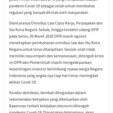
pandemi Covid-19 sebagai celah untuk membahas
regulasi yang banyak ditolak oleh masyarakat.
Diantaranya Omnibus Law Cipta Kerja, Perpajakan dan
Ibu Kota Negara. Sebab, hingga terakhir sidang DPR
pada Senin, 30 Maret 2020 DPR masih ngotot
menetapkan pembahasan omnibus law dan Ibu Kota
Negara untuk terus dilanjutkan. Seolah-olah tidak
memiliki rasa empati dan kemanusiaan, ditengah krisis
ini DPR dan Pemerintah masih mengedepankan
kepentingan investor ketimbang nyawa warga Negara
Indonesia yang angka nya tiap hari terus meningkat
akibat Covid-19.
Kondisi demikian, kembali ditegaskan dalam
rekomendasi kebijakan yang dikeluarkan oleh
Bapennas terkait kebijakan ekonomi ditengah
pandemic Covid-19. Dinyatakan didalamnya, akan