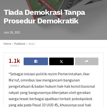
Tiada Demokrasi Tanpa
Prosedur Demokratik
Juni 18, 2021
Home
Publikasi
Buku
1.1k
SHARES
“Sebagai inisiasi politik rezim Pemerintahan Jkw-
Ma’ruf, omnibus law mengancam bangunan
pengetahuan & badan hukum hak-hak konstitusional
rakyat yang bangunannya dikerjakan oleh gerakan
warga lewat berbagai ajudikasi terkait pokokpokok
yang ada pada Pasal 33 UUD 45, khususnya soal hak