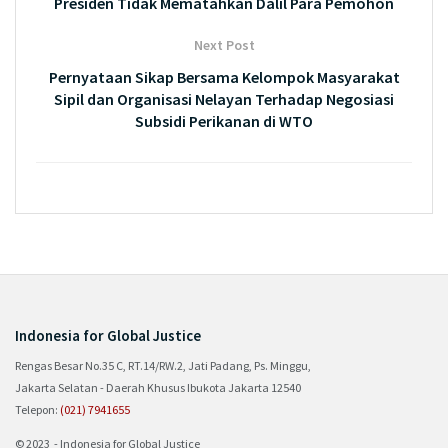
Presiden Tidak Mematahkan Dalil Para Pemohon
Next Post
Pernyataan Sikap Bersama Kelompok Masyarakat
Sipil dan Organisasi Nelayan Terhadap Negosiasi
Subsidi Perikanan di WTO
Indonesia for Global Justice
Rengas Besar No.35 C, RT.14/RW.2, Jati Padang, Ps. Minggu,
Jakarta Selatan - Daerah Khusus Ibukota Jakarta 12540
Telepon:
(021) 7941655
© 2023 - Indonesia for Global Justice