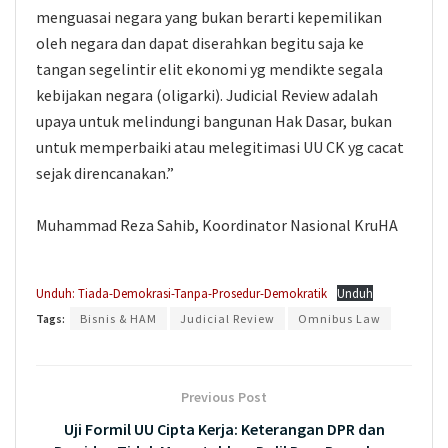
menguasai negara yang bukan berarti kepemilikan
oleh negara dan dapat diserahkan begitu saja ke
tangan segelintir elit ekonomi yg mendikte segala
kebijakan negara (oligarki). Judicial Review adalah
upaya untuk melindungi bangunan Hak Dasar, bukan
untuk memperbaiki atau melegitimasi UU CK yg cacat
sejak direncanakan.”
Muhammad Reza Sahib, Koordinator Nasional KruHA
Unduh: Tiada-Demokrasi-Tanpa-Prosedur-Demokratik
Unduh
Tags:
Bisnis & HAM
Judicial Review
Omnibus Law
Previous Post
Uji Formil UU Cipta Kerja: Keterangan DPR dan