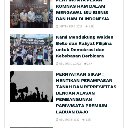
KOMNAS HAM DALAM
MENGAWAL ISU BISNIS
DAN HAM DI INDONESIA
SEPTEMBER 2, 2022
2.5K
Kami Mendukung Walden
Bello dan Rakyat Filipina
untuk Demokrasi dan
Kebebasan Berbicara
AGUSTUS 11, 2022
2.6K
PERNYATAAN SIKAP :
HENTIKAN PERAMPASAN
TANAH DAN REPRESIFITAS
DENGAN ALASAN
PEMBANGUNAN
PARIWISATA PREMIUM
LABUAN BAJO
AGUSTUS 5, 2022
2.7K