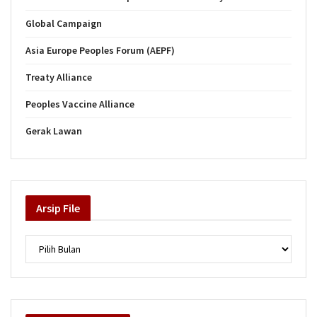
Global Campaign
Asia Europe Peoples Forum (AEPF)
Treaty Alliance
Peoples Vaccine Alliance
Gerak Lawan
Arsip
File
Arsip