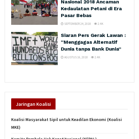
Nasional 2018 Ancaman
Kedaulatan Petani di Era
Pasar Bebas
SEPTEMBER 24, 2018
2.4K
Siaran Pers Gerak Lawan :
“Menggagas Alternatif
Dunia tanpa Bank Dunia”
AGUSTUS 16, 2018
2.4K
Jaringan
Koalisi
Koalisi Masyarakat Sipil untuk Keadilan Ekonomi (Koalisi
MKE)