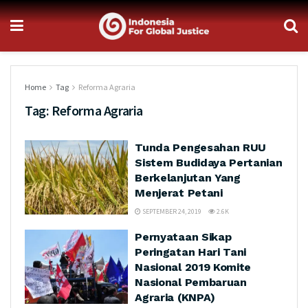
Home
Tag
Reforma Agraria
Tag:
Reforma Agraria
Tunda Pengesahan RUU
Sistem Budidaya Pertanian
Berkelanjutan Yang
Menjerat Petani
SEPTEMBER 24, 2019
2.6K
Pernyataan Sikap
Peringatan Hari Tani
Nasional 2019 Komite
Nasional Pembaruan
Agraria (KNPA)