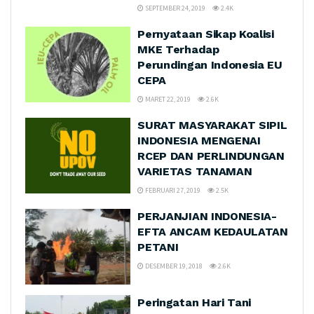
SEPTEMBER 24, 2019
2.4K
Pernyataan Sikap Koalisi
MKE Terhadap
Perundingan Indonesia EU
CEPA
MARET 22, 2019
2.6K
SURAT MASYARAKAT SIPIL
INDONESIA MENGENAI
RCEP DAN PERLINDUNGAN
VARIETAS TANAMAN
FEBRUARI 27, 2019
2.5K
PERJANJIAN INDONESIA-
EFTA ANCAM KEDAULATAN
PETANI
DESEMBER 19, 2018
2.6K
Peringatan Hari Tani