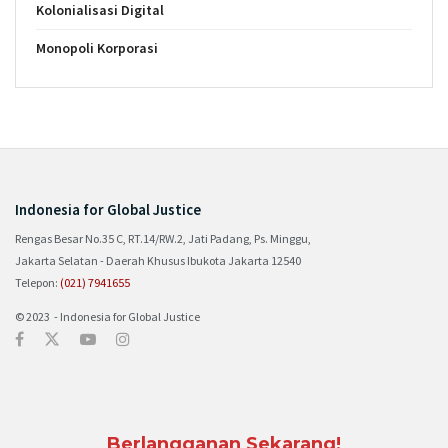
Kolonialisasi Digital
Monopoli Korporasi
Indonesia for Global Justice
Rengas Besar No.35 C, RT.14/RW.2, Jati Padang, Ps. Minggu,
Jakarta Selatan - Daerah Khusus Ibukota Jakarta 12540
Telepon:
(021) 7941655
© 2023 - Indonesia for Global Justice
Berlangganan Sekarang!