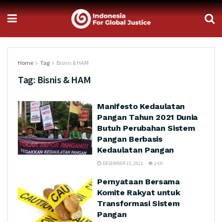
Home
Tag
Bisnis & HAM
Tag:
Bisnis & HAM
Manifesto Kedaulatan
Pangan Tahun 2021 Dunia
Butuh Perubahan Sistem
Pangan Berbasis
Kedaulatan Pangan
DESEMBER 15, 2021
2.6K
Pernyataan Bersama
Komite Rakyat untuk
Transformasi Sistem
Pangan