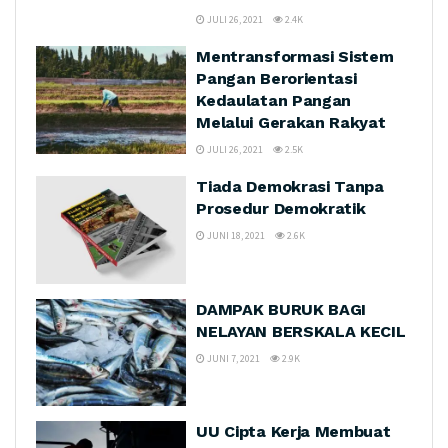
JULI 26, 2021
2.4K
Mentransformasi Sistem
Pangan Berorientasi
Kedaulatan Pangan
Melalui Gerakan Rakyat
JULI 26, 2021
2.5K
Tiada Demokrasi Tanpa
Prosedur Demokratik
JUNI 18, 2021
2.6K
DAMPAK BURUK BAGI
NELAYAN BERSKALA KECIL
JUNI 7, 2021
2.9K
UU Cipta Kerja Membuat