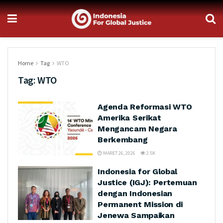
Home
Tag
WTO
Tag:
WTO
Agenda Reformasi WTO
Amerika Serikat
Mengancam Negara
Berkembang
MARET 26, 2026
2.5K
Indonesia for Global
Justice (IGJ): Pertemuan
dengan Indonesian
Permanent Mission di
Jenewa Sampaikan