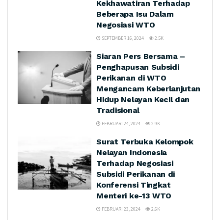
Kekhawatiran Terhadap
Beberapa Isu Dalam
Negosiasi WTO
SEPTEMBER 16, 2024
2.5K
Siaran Pers Bersama –
Penghapusan Subsidi
Perikanan di WTO
Mengancam Keberlanjutan
Hidup Nelayan Kecil dan
Tradisional
FEBRUARI 24, 2024
2.9K
Surat Terbuka Kelompok
Nelayan Indonesia
Terhadap Negosiasi
Subsidi Perikanan di
Konferensi Tingkat
Menteri ke-13 WTO
FEBRUARI 23, 2024
2.6K