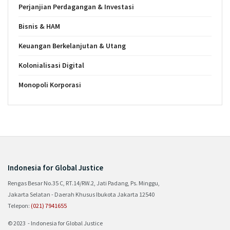
Perjanjian Perdagangan & Investasi
Bisnis & HAM
Keuangan Berkelanjutan & Utang
Kolonialisasi Digital
Monopoli Korporasi
Indonesia for Global Justice
Rengas Besar No.35 C, RT.14/RW.2, Jati Padang, Ps. Minggu,
Jakarta Selatan - Daerah Khusus Ibukota Jakarta 12540
Telepon:
(021) 7941655
© 2023 - Indonesia for Global Justice