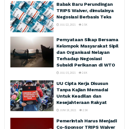
Babak Baru Perundingan
TRIPS Waiver, dimulainya
Negosiasi Berbasis Teks
JULI 22, 2021
2.5K
Pernyataan Sikap Bersama
Kelompok Masyarakat Sipil
dan Organisasi Nelayan
Terhadap Negosiasi
Subsidi Perikanan di WTO
JULI 15, 2021
2.6K
UU Cipta Kerja Disusun
Tanpa Kajian Memadai
Untuk Keadilan dan
Kesejahteraan Rakyat
JUNI 18, 2021
2.5K
Pemerintah Harus Menjadi
Co-Sponsor TRIPS Waiver