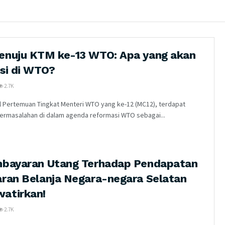
enuju KTM ke-13 WTO: Apa yang akan
si di WTO?
2.7K
l Pertemuan Tingkat Menteri WTO yang ke-12 (MC12), terdapat
ermasalahan di dalam agenda reformasi WTO sebagai...
mbayaran Utang Terhadap Pendapatan
ran Belanja Negara-negara Selatan
atirkan!
2.7K