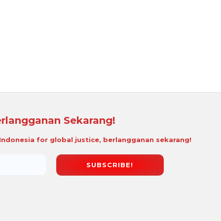
rlangganan Sekarang!
i Indonesia for global justice, berlangganan sekarang!