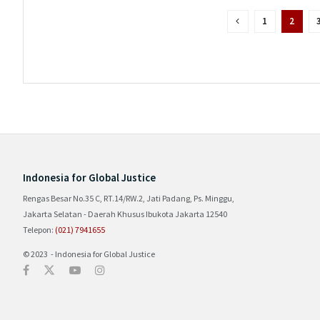
1
2
Indonesia for Global Justice
Rengas Besar No.35 C, RT.14/RW.2, Jati Padang, Ps. Minggu,
Jakarta Selatan - Daerah Khusus Ibukota Jakarta 12540
Telepon:
(021) 7941655
© 2023 - Indonesia for Global Justice