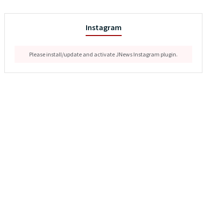
Instagram
Please install/update and activate JNews Instagram plugin.