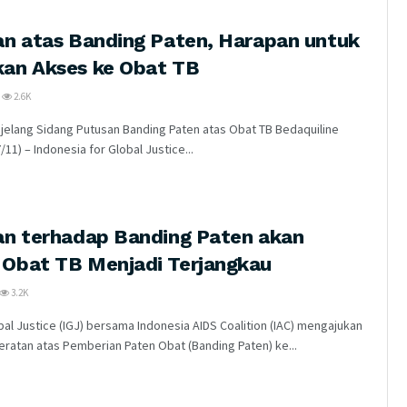
n atas Banding Paten, Harapan untuk
an Akses ke Obat TB
2.6K
njelang Sidang Putusan Banding Paten atas Obat TB Bedaquiline
/11) – Indonesia for Global Justice...
n terhadap Banding Paten akan
Obat TB Menjadi Terjangkau
3.2K
bal Justice (IGJ) bersama Indonesia AIDS Coalition (IAC) mengajukan
atan atas Pemberian Paten Obat (Banding Paten) ke...