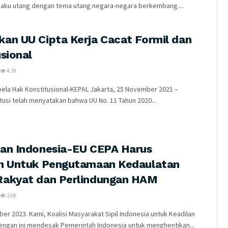
saku utang dengan tema utang negara-negara berkembang....
an UU Cipta Kerja Cacat Formil dan
sional
4.7K
bela Hak Konstitusional-KEPAL Jakarta, 25 November 2021 –
usi telah menyatakan bahwa UU No. 11 Tahun 2020...
an Indonesia-EU CEPA Harus
an Untuk Pengutamaan Kedaulatan
Rakyat dan Perlindungan HAM
2.6K
er 2023. Kami, Koalisi Masyarakat Sipil Indonesia untuk Keadilan
engan ini mendesak Pemerintah Indonesia untuk menghentikan...