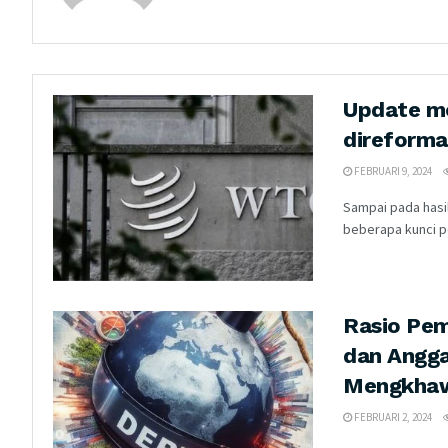
Update m
direforma
FEBRUARI 9, 2024
Sampai pada hasi
beberapa kunci p
Rasio Pe
dan Angga
Mengkhaw
FEBRUARI 2, 2024